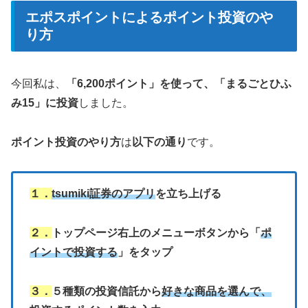
エポスポイントによるポイント投資のや
り方
今回私は、
「6,200ポイント」を使って、「まるごとひふ
み15」に投資
しました。
ポイント投資のやり方
は
以下の通り
です。
１．
tsumiki証券のアプリ
を立ち上げる
２．
トップページ右上のメニューボタンから「
ポ
イントで投資する
」をタップ
３．
５種類の投資信託から
好きな商品を選んで、