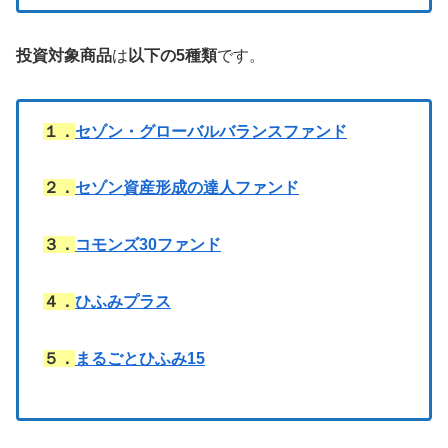
投資対象商品
は
以下の5種類
です。
１．
セゾン・グローバルバランスファンド
２．
セゾン資産形成の達人ファンド
３．
コモンズ30ファンド
４．
ひふみプラス
５．
まるごとひふみ15