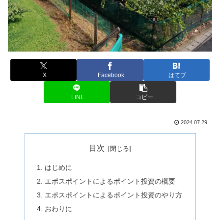
X
Facebook
はてブ
LINE
コピー
2024.07.29
目次
はじめに
エポスポイントによるポイント投資の概要
エポスポイントによるポイント投資のやり方
おわりに