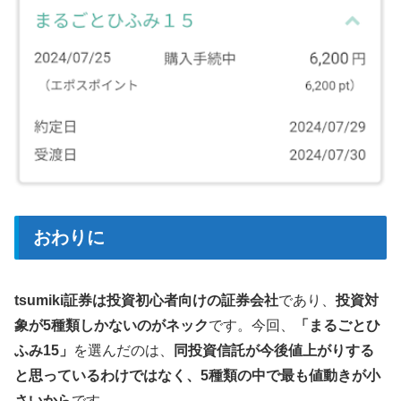
おわりに
tsumiki証券は投資初心者向けの証券会社
であり、
投資対
象が5種類しかないのがネック
です。今回、
「まるごとひ
ふみ15」
を選んだのは、
同投資信託が今後値上がりする
と思っているわけではなく、5種類の中で最も値動きが小
さいから
です。