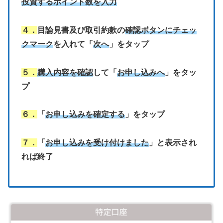
投資するポイント数を入力
４．
目論見書及び取引約款の
確認ボタンにチェッ
クマーク
を入れて「
次へ
」をタップ
５．
購入内容を確認
して「
お申し込みへ
」をタッ
プ
６．
「
お申し込みを確定する
」をタップ
７．
「
お申し込みを受け付けました
」と表示され
れば終了