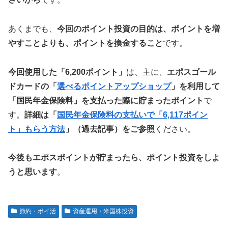
あくまでも、
今回のポイント投資の目的は、ポイントを増
やすことよりも、ポイントを換金すること
です。
今回使用した「6,200ポイント」
は、主に、
エポスゴール
ドカードの「
選べるポイントアップショップ
」を利用して
「国民年金保険料」を支払った際に貯まったポイント
で
す。
詳細は「
国民年金保険料の支払いで「6,117ポイン
ト」もらう方法
」（過去記事）をご参照
ください。
今後もエポスポイントが貯まったら、ポイント投資をしよ
うと思います
。
節約・ポイ活
資産運用・米国株投資