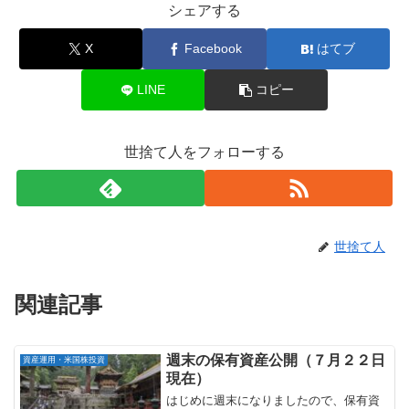
シェアする
X
Facebook
はてブ
LINE
コピー
世捨て人をフォローする
世捨て人
関連記事
週末の保有資産公開（７月２２日
資産運用・米国株投資
現在）
はじめに週末になりましたので、保有資