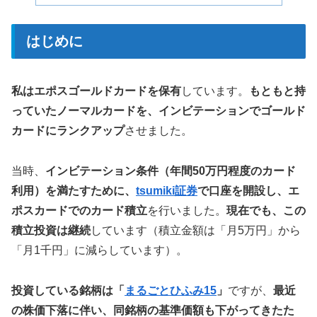
はじめに
私はエポスゴールドカードを保有
しています。
もともと持
っていたノーマルカードを、インビテーションでゴールド
カードにランクアップ
させました。
当時、
インビテーション条件（年間50万円程度のカード
利用）を満たすために、
tsumiki証券
で口座を開設し、エ
ポスカードでのカード積立
を行いました。
現在でも、この
積立投資は継続
しています（積立金額は「月5万円」から
「月1千円」に減らしています）。
投資している銘柄は「
まるごとひふみ15
」
ですが、
最近
の株価下落に伴い、同銘柄の基準価額も下がってきたた