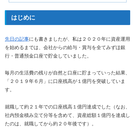
はじめに
先日の記事
にも書きましたが、私は２０２０年に資産運用
を始めるまでは、会社からの給与・賞与を全てみずほ銀
行・普通預金口座で貯金していました。
毎月の生活費の残りが自然と口座に貯まっていった結果、
「２０１９年６月」に口座残高が１億円を突破していま
す。
就職して約２１年での口座残高１億円達成でした（なお、
社内預金積み立て分等を含めて、資産総額１億円を達成し
たのは、就職してから約２０年後です）。