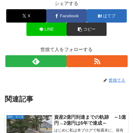
シェアする
X
Facebook
はてブ
LINE
コピー
世捨て人をフォローする
世捨て人
関連記事
資産2億円到達までの軌跡 ～1億
節約・ポイ活
円→2億円は6年で達成～
はじめに私は本ブログで毎週末に、保有