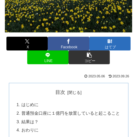
X
Facebook
はてブ
LINE
コピー
2023.05.06
2023.09.26
目次
はじめに
普通預金口座に１億円を放置していると起こること
結果は？
おわりに