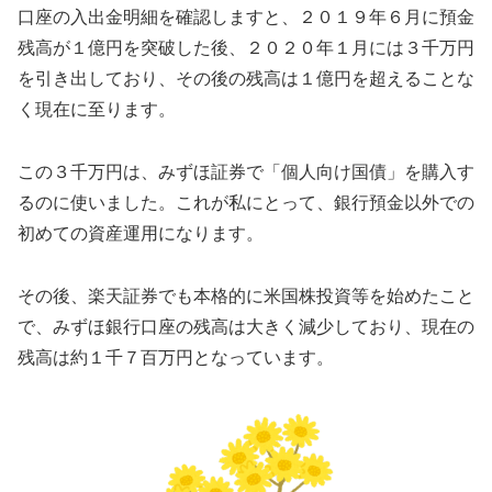
口座の入出金明細を確認しますと、２０１９年６月に預金
残高が１億円を突破した後、２０２０年１月には３千万円
を引き出しており、その後の残高は１億円を超えることな
く現在に至ります。
この３千万円は、みずほ証券で「個人向け国債」を購入す
るのに使いました。これが私にとって、銀行預金以外での
初めての資産運用になります。
その後、楽天証券でも本格的に米国株投資等を始めたこと
で、みずほ銀行口座の残高は大きく減少しており、現在の
残高は約１千７百万円となっています。