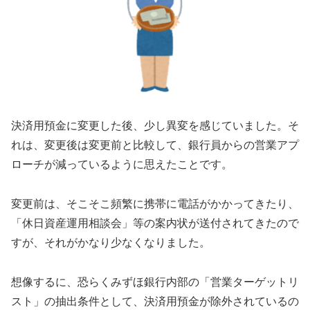
決済用預金に変更した後、少し異変を感じていました。そ
れは、変更後は変更前と比較して、銀行員からの営業アプ
ローチが減っているように思えたことです。
変更前は、そこそこ頻繁に携帯に電話がかかってきたり、
「休日資産運用相談会」等の案内状が送付されてきたので
すが、それがかなり少なくなりました。
想像するに、恐らくみずほ銀行内部の「営業ターゲットリ
スト」の抽出条件として、決済用預金が除外されているの