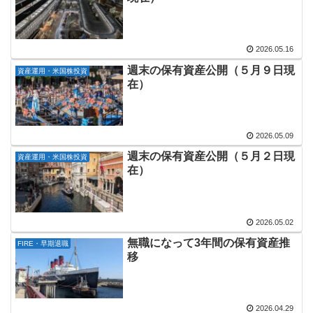
2026.05.16
週末の保有資産公開（５月９日現
資産運用・米国株投資
在）
2026.05.09
週末の保有資産公開（５月２日現
資産運用・米国株投資
在）
2026.05.02
無職になって3年間の保有資産推
FIRE・早期退職
移
2026.04.29