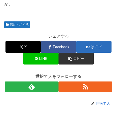
か。
節約・ポイ活
シェアする
X
Facebook
はてブ
LINE
コピー
世捨て人をフォローする
世捨て人