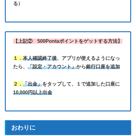
る）
【上記② 500Pontaポイントをゲットする方法】
１．
本人確認終了後
、アプリが使えるようになっ
たら、
「設定・アカウント」
から
銀行口座を追加
２．
「出金」
をタップして、１で追加した口座に
10,000円以上出金
おわりに