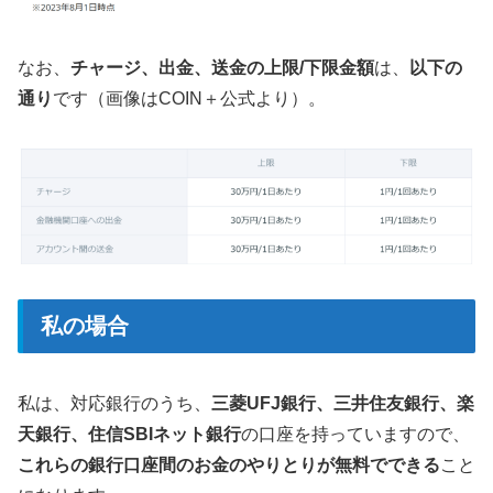
なお、
チャージ、出金、送金の上限/下限金額
は、
以下の
通り
です（画像はCOIN＋公式より）。
私の場合
私は、対応銀行のうち、
三菱UFJ銀行、三井住友銀行、楽
天銀行、住信SBIネット銀行
の口座を持っていますので、
これらの銀行口座間のお金のやりとりが無料でできる
こと