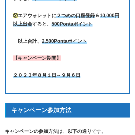
②
エアウォレットに
２つめの口座登録
＆
10,000円
以上出金
すると、
500Pontaポイント
以上合計、
2,500Pontaポイント
【キャンペーン期間】
２０２３年８月１日～９月６日
キャンペーン参加方法
キャンペーンの参加方法
は、
以下の通り
です。