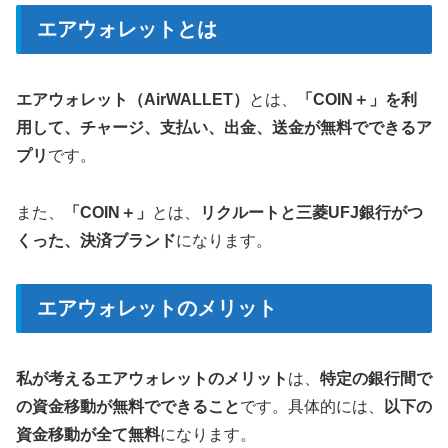
エアウォレットとは
エアウォレット（AirWALLET）
とは、
「COIN＋」を利
用して、チャージ、支払い、出金、送金が無料でできるア
プリ
です。
また、
「COIN＋」
とは、
リクルートと三菱UFJ銀行がつ
くった、決済ブランド
になります。
エアウォレットのメリット
私が考えるエアウォレットのメリット
は、
特定の銀行間で
の資金移動が無料でできること
です。具体的には、
以下の
資金移動が全て無料
になります。