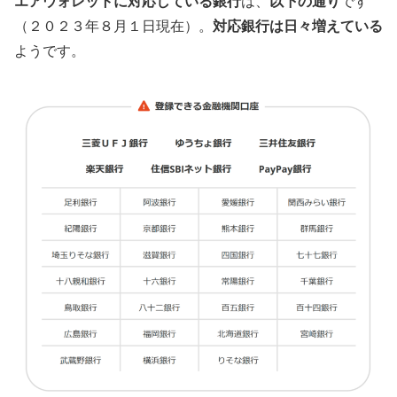
エアウォレットに対応している銀行
は、
以下の通り
です
（２０２３年８月１日現在）。
対応銀行は日々増えている
ようです。