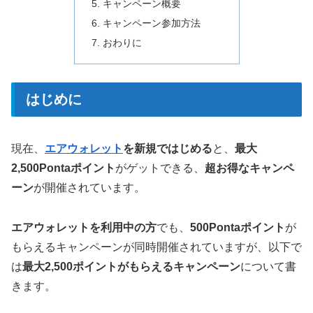
キャンペーン概要
キャンペーン参加方法
おわりに
はじめに
現在、
エアウォレット
を新規ではじめる
と、
最大
2,500Pontaポイント
がゲットできる、
超お得なキャンペ
ーン
が開催されています。
エアウォレットを利用中の方
でも、
500Pontaポイント
が
もらえるキャンペーンが同時開催されていますが、以下で
は
最大2,500ポイントがもらえるキャンペーン
について書
きます。