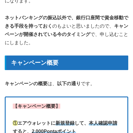
になります。
ネットバンキングの振込以外で、銀行口座間で資金移動で
きる手段を持っておく
のもよいと思いましたので、
キャン
ペーンが開催されている今のタイミング
で、申し込むこと
にしました。
キャンペーン概要
キャンペーンの概要
は、
以下の通り
です。
【キャンペーン概要】
①
エアウォレットに
新規登録
して、
本人確認申請
すると、
2,000Pontaポイント