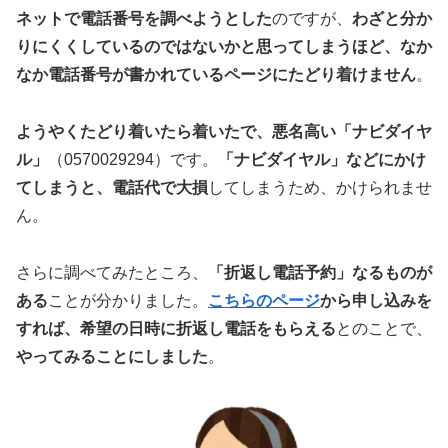
ネットで電話番号を調べようとした
のですが、
わざと分か
りにくくしているのではないかと思ってしまうほど、なか
なか電話番号が書かれているページにたどり着けません
。
ようやくたどり着いたら着いたで、悪名高い「ナビダイヤ
ル」
（0570029294）です。
「ナビダイヤル」などにかけ
てしまうと、電話代で大損
してしまうため、かけられませ
ん。
さらに調べてみたところ、
「折返し電話予約」なるものが
ある
ことが分かりました。
こちらのページ
から申し込みを
すれば、希望の日時に折返し電話をもらえる
とのことで、
やってみることにしました
。