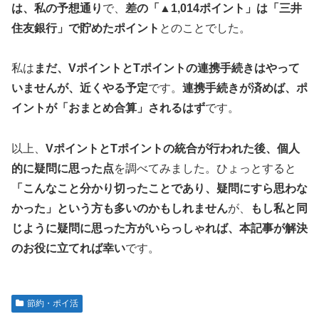
は、私の予想通り
で、
差の「▲1,014ポイント」は「三井
住友銀行」で貯めたポイント
とのことでした。
私は
まだ、VポイントとTポイントの連携手続きはやって
いませんが、近くやる予定
です。
連携手続きが済めば、ポ
イントが「おまとめ合算」されるはず
です。
以上、
VポイントとTポイントの統合が行われた後、個人
的に疑問に思った点
を調べてみました。ひょっとすると
「こんなこと分かり切ったことであり、疑問にすら思わな
かった」という方も多いのかもしれません
が、
もし私と同
じように疑問に思った方がいらっしゃれば、本記事が解決
のお役に立てれば幸い
です。
節約・ポイ活