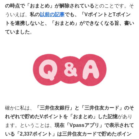
の時点で「おまとめ」が解除されている
とのことです。そ
ういえば、
私の
以前の記事
でも、「VポイントとTポイン
トを連携しないと、「おまとめ」ができなくなる旨、書い
ていました
。
確かに私は、
「三井住友銀行」と「三井住友カード」のそ
れぞれで貯めたVポイントを「おまとめ」した記憶
があり
ます。ということは、
現在「Vpassアプリ」で表示されて
いる「2,337ポイント」は三井住友カードで貯めたポイン