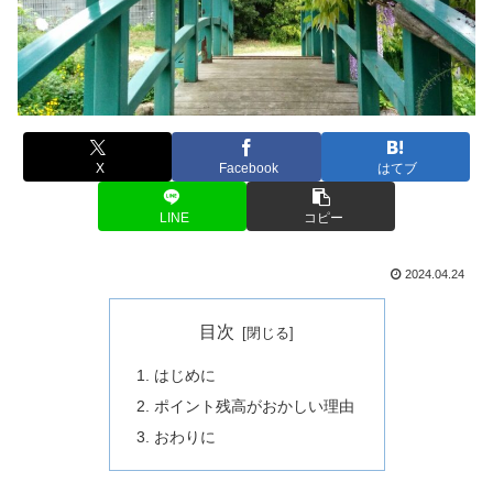
X
Facebook
はてブ
LINE
コピー
2024.04.24
目次
はじめに
ポイント残高がおかしい理由
おわりに