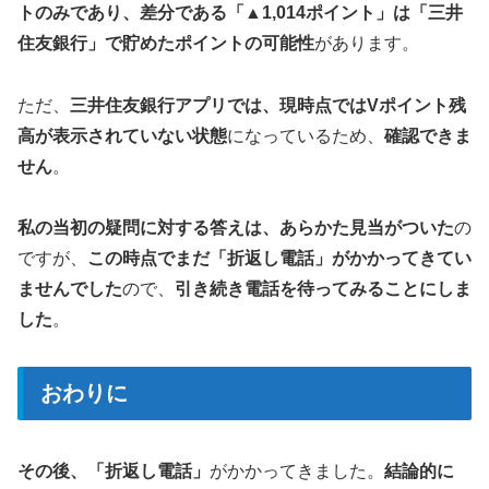
トのみであり、差分である「▲1,014ポイント」は「三井
住友銀行」で貯めたポイントの可能性
があります。
ただ、
三井住友銀行アプリでは、現時点ではVポイント残
高が表示されていない状態
になっているため、
確認できま
せん
。
私の当初の疑問に対する答えは、あらかた見当がついた
の
ですが、
この時点でまだ「折返し電話」がかかってきてい
ませんでした
ので、
引き続き電話を待ってみることにしま
した
。
おわりに
その後、「折返し電話」
がかかってきました。
結論的に