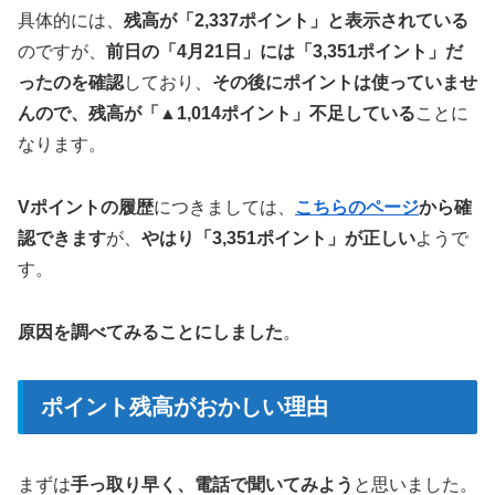
具体的には、
残高が「2,337ポイント」と表示されている
のですが、
前日の「4月21日」には「3,351ポイント」だ
ったのを確認
しており、
その後にポイントは使っていませ
んので、残高が「▲1,014ポイント」不足している
ことに
なります。
Vポイントの履歴
につきましては、
こちらのページ
から確
認できます
が、
やはり「3,351ポイント」が正しい
ようで
す。
原因を調べてみることにしました
。
ポイント残高がおかしい理由
まずは
手っ取り早く、電話で聞いてみよう
と思いました。