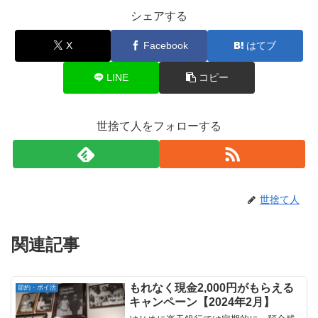
シェアする
X
Facebook
はてブ
LINE
コピー
世捨て人をフォローする
世捨て人
関連記事
もれなく現金2,000円がもらえる
節約・ポイ活
キャンペーン【2024年2月】