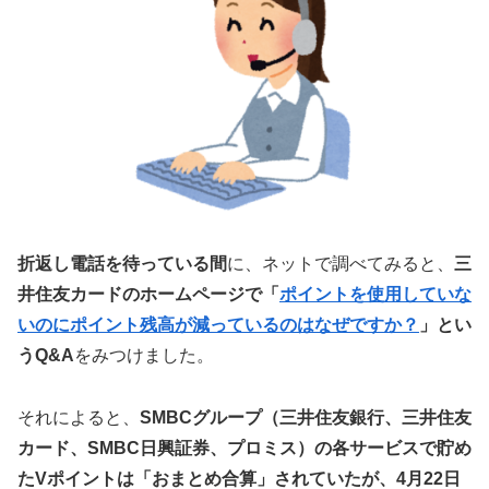
折返し電話を待っている間
に、ネットで調べてみると、
三
井住友カードのホームページで「
ポイントを使用していな
いのにポイント残高が減っているのはなぜですか？
」とい
うQ&A
をみつけました。
それによると、
SMBCグループ（三井住友銀行、三井住友
カード、SMBC日興証券、プロミス）の各サービスで貯め
たVポイントは「おまとめ合算」されていたが、4月22日