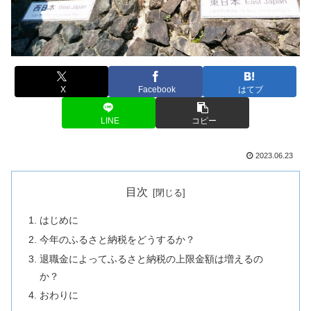
X
Facebook
はてブ
LINE
コピー
2023.06.23
目次
はじめに
今年のふるさと納税をどうするか？
退職金によってふるさと納税の上限金額は増えるの
か？
おわりに