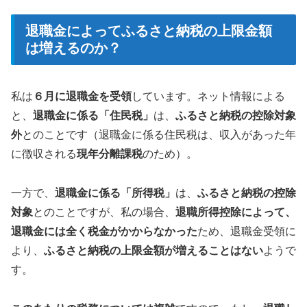
退職金によってふるさと納税の上限金額
は増えるのか？
私は
６月に退職金を受領
しています。ネット情報による
と、
退職金に係る「住民税」
は、
ふるさと納税の控除対象
外
とのことです（退職金に係る住民税は、収入があった年
に徴収される
現年分離課税
のため）。
一方で、
退職金に係る「所得税」
は、
ふるさと納税の控除
対象
とのことですが、私の場合、
退職所得控除によって、
退職金には全く税金がかからなかった
ため、退職金受領に
より、
ふるさと納税の上限金額が増えることはない
ようで
す。