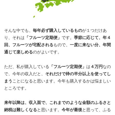
そんな中でも、
毎年必ず購入しているもの
が１つだけあ
り、それは
「フルーツ定期便」
です。
季節に応じて、年４
回、フルーツが宅配される
もので、
一度に来ない分、年間
通じて楽しめる
のがよいです。
ただ、私が購入している
「フルーツ定期便」
は
４万円
なの
で、今年の収入だと、
それだけで枠の半分以上を使ってし
まう
ことになると思います。今年も購入するかは悩ましい
ところです。
来年以降は、収入面で、これまでのような金額のふるさと
納税は難しくなる
と思います。
今年が最後
と思って、ふる