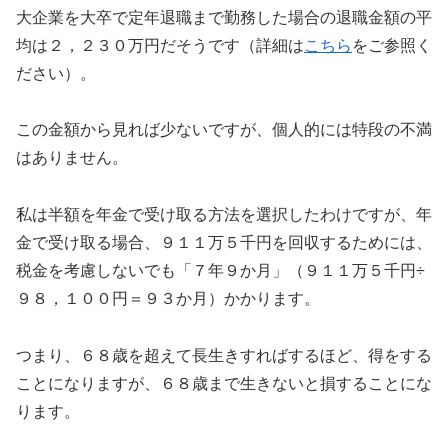
大企業を大卒で定年退職まで勤務した場合の退職金額の平
均は２，２３０万円だそうです（詳細は
こちら
をご参照く
ださい）。
この金額から見れば少ないですが、個人的には特段の不満
はありません。
私は半額を年金で受け取る方法を選択したわけですが、年
金で受け取る場合、９１１万５千円を回収するためには、
税金を考慮しないでも「７年９か月」（９１１万５千円÷
９８，１００円＝９３か月）かかります。
つまり、６８歳を超えて長生きすればするほど、得をする
ことになりますが、６８歳まで生きないと損することにな
ります。