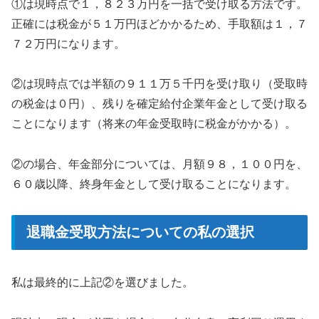
①は現時点で１，８２３万円を一括で受け取る方法です。
正確には税金が５１万円ほどかかるため、手取額は１，７
７２万円になります。
②は現時点では半額の９１１万５千円を受け取り（受取時
の税金は０円）、残りを確定給付企業年金として受け取る
ことになります（将来の年金受取時に税金がかかる）。
②の場合、年金部分については、月額９８，１００円を、
６０歳以降、終身年金として受け取ることになります。
退職金受取方法についての私の選択
私は最終的に上記②を選びました。