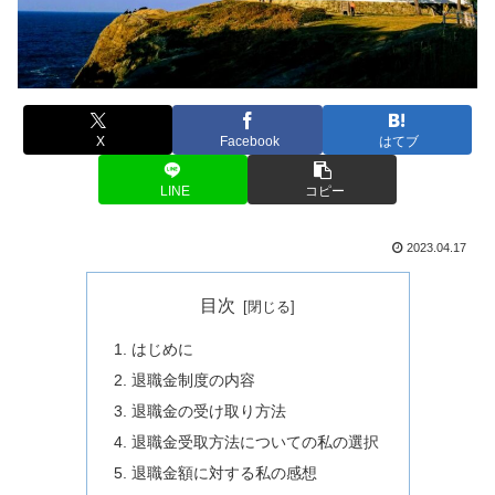
X
Facebook
はてブ
LINE
コピー
2023.04.17
目次
はじめに
退職金制度の内容
退職金の受け取り方法
退職金受取方法についての私の選択
退職金額に対する私の感想