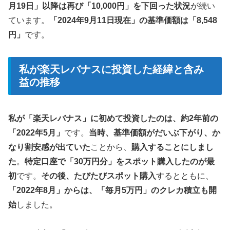
月19日」以降は再び「10,000円」を下回った状況
が続い
ています。
「2024年9月11日現在」の基準価額は「8,548
円」
です。
私が楽天レバナスに投資した経緯と含み
益の推移
私が「楽天レバナス」に初めて投資したのは、約2年前の
「2022年5月」
です。
当時、基準価額がだいぶ下がり、か
なり割安感が出ていた
ことから、
購入することにしまし
た
。
特定口座で「30万円分」をスポット購入したのが最
初
です。
その後、たびたびスポット購入
するとともに、
「2022年8月」からは、「毎月5万円」のクレカ積立も開
始
しました。