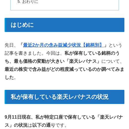
おわりに
はじめに
先日、
「
最近2か月の含み益減少状況【銘柄別】
」
という
記事を書きました。今回は、
私が保有している銘柄のう
ち、最も価格の変動が大きい「楽天レバナス」
について、
最近の株安で含み益がどの程度減っているのか調べてみま
した
。
私が保有している楽天レバナスの状況
9月11日現在、私が特定口座で保有している「楽天レバナ
ス」の状況
は
以下の通り
です。