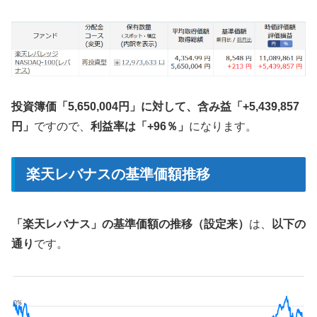
投資簿価「5,650,004円」に対して、含み益「+5,439,857
円」
ですので、
利益率は「+96％」
になります。
楽天レバナスの基準価額推移
「楽天レバナス」の基準価額の推移（設定来）
は、
以下の
通り
です。