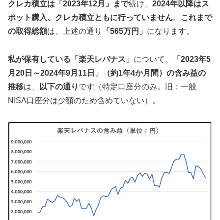
クレカ積立は「2023年12月」まで
続け、
2024年以降はス
ポット購入、クレカ積立ともに行っていません
。
これまで
の取得総額
は、上述の通り
「565万円」
になります。
私が保有している「楽天レバナス」
について、
「2023年5
月20日～2024年9月11日」（約1年4か月間）の含み益の
推移
は、
以下の通り
です（特定口座分のみ。旧：一般
NISA口座分は少額のため含めていない）。