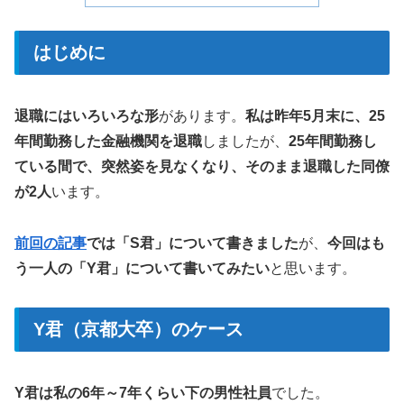
はじめに
退職にはいろいろな形
があります。
私は昨年5月末に、25
年間勤務した金融機関を退職
しましたが、
25年間勤務し
ている間で、突然姿を見なくなり、そのまま退職した同僚
が2人
います。
前回の記事
では「S君」について書きました
が、
今回はも
う一人の「Y君」について書いてみたい
と思います。
Y君（京都大卒）のケース
Y君は私の6年～7年くらい下の男性社員
でした。