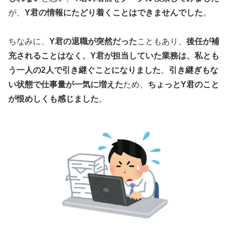
が、
Y君の情報にたどり着くことはできませんでした
。
ちなみに、
Y君の退職が突然だった
こともあり、
後任が補
充されることはなく、Y君が担当していた業務は、私とも
う一人の2人で引き継ぐことになりました
。
引き継ぎもな
い状態で仕事量が一気に増えた
ため、
ちょっとY君のこと
が恨めしくも感じました
。