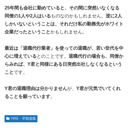
25年間も会社に勤めていると、その間に突然いなくなる
同僚の1人や2人はいる
ものなのかもしれません。
逆に2人
しかいないということは、それだけ私の勤務先がホワイト
企業だったということ
かもしれません。
最近は「退職代行業者」を使っての退職が、若い世代を中
心に増えている
とのことです。
退職代行の場合も、同僚か
らみれば、Y君と同様にある日突然出社しなくなるという
こと
です。
Y君の退職理由は分かりません
が、
Y君が元気でいてくれ
ることを願っています
。
FIRE・早期退職