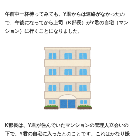
午前中一杯待ってみても、Y君からは連絡がなかった
の
で、
午後になってから上司（K部長）がY君の自宅（マン
ション）に行くことになりました
。
K部長は、Y君が住んでいたマンションの管理人立会いの
下で、Y君の自宅に入った
とのことです。
これはかなり嫌