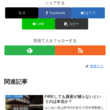
シェアする
X
Facebook
はてブ
LINE
コピー
世捨て人をフォローする
世捨て人
関連記事
FIREしても資産が減らないとい
FIRE・早期退職
うのは本当か？
はじめに私は昨年5月末付で25年間勤務し