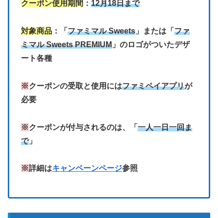
クーポン使用期間
：
12月18日まで
対象商品
：「
ファミマル Sweets
」または「
ファ
ミマル Sweets PREMIUM
」のロゴがついたデザ
ート各種
※
クーポンの受取と使用には
ファミペイアプリ
が
必要
※
クーポンが付与されるのは、「
一人一日一回ま
で
」
※
詳細は
キャンペーンページ
参照