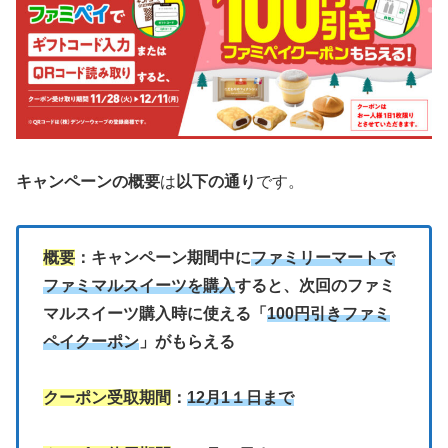
キャンペーンの概要
は
以下の通り
です。
概要
：キャンペーン期間中に
ファミリーマートで
ファミマルスイーツを購入
すると、次回のファミ
マルスイーツ購入時に使える「
100円引きファミ
ペイクーポン
」がもらえる
クーポン受取期間
：
12月1１日まで