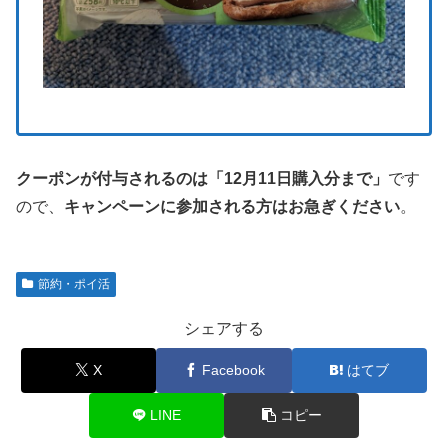
クーポンが付与されるのは「12月11日購入分まで」
です
ので、
キャンペーンに参加される方はお急ぎください
。
節約・ポイ活
シェアする
X
Facebook
はてブ
LINE
コピー