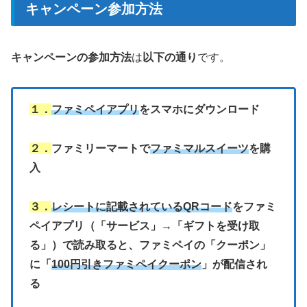
キャンペーン参加方法
キャンペーンの参加方法
は
以下の通り
です。
１．
ファミペイアプリ
をスマホにダウンロード
２．
ファミリーマートで
ファミマルスイーツ
を購
入
３．
レシートに記載されているQRコード
をファミ
ペイアプリ（「サービス」→「ギフトを受け取
る」）で読み取ると、ファミペイの「クーポン」
に「
100円引きファミペイクーポン
」が配信され
る