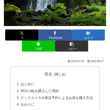
X
Facebook
はてブ
LINE
コピー
2023.07.07
2023.08.17
目次
はじめに
ROG Allyを購入した理由
ビックカメラの来店予約によるお得な購入方法
おわりに