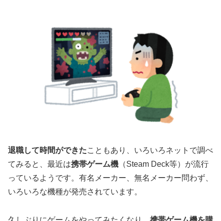
退職して時間ができた
こともあり、いろいろネットで調べ
てみると、最近は
携帯ゲーム機
（Steam Deck等）が流行
っているようです。有名メーカー、無名メーカー問わず、
いろいろな機種が発売されています。
久しぶりにゲームをやってみたくなり、
携帯ゲーム機を購