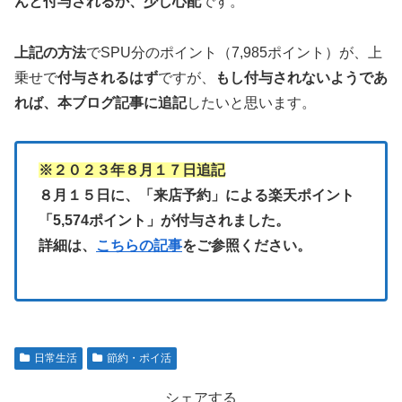
んと付与されるか、少し心配
です。
上記の方法
でSPU分のポイント（7,985ポイント）が、上
乗せで
付与されるはず
ですが、
もし付与されないようであ
れば、本ブログ記事に追記
したいと思います。
※２０２３年８月１７日追記
８月１５日に、「来店予約」による楽天ポイント
「5,574ポイント」が付与されました。
詳細は、
こちらの記事
をご参照ください。
日常生活
節約・ポイ活
シェアする