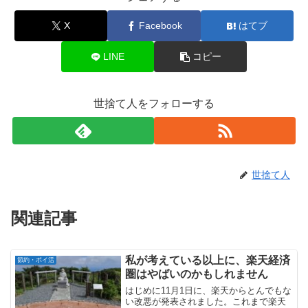
X
Facebook
はてブ
LINE
コピー
世捨て人をフォローする
世捨て人
関連記事
私が考えている以上に、楽天経済
節約・ポイ活
圏はやばいのかもしれません
はじめに11月1日に、楽天からとんでもな
い改悪が発表されました。これまで楽天