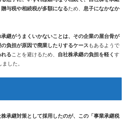
、贈与税や相続税が多額になる
ため、
息子になかなか
の承継がうまくいかないことは、その企業の屋台骨が
継の負担が原因で廃業したりするケース
もあるようで
われる
ことを避けるため、
自社株承継の負担を軽く
す
しました。
社株承継対策として採用したのが、この「事業承継税