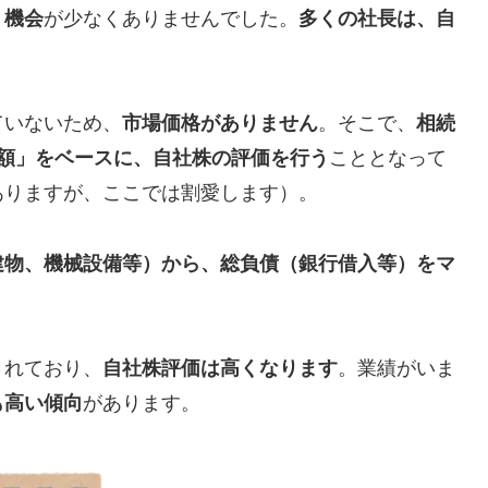
う機会
が少なくありませんでした。
多くの社長は、自
ていないため、
市場価格がありません
。そこで、
相続
額」をベースに、自社株の評価を行う
こととなって
ありますが、ここでは割愛します）。
建物、機械設備等）から、総負債（銀行借入等）をマ
されており、
自社株評価は高くなります
。業績がいま
も高い傾向
があります。