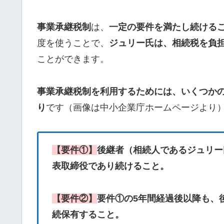
事業承継税制
は、
一定の要件を満たし続ける
度を使うことで、
ジュリー氏は、相続税を負
ことができます。
事業承継税制を利用するためには、いくつか
り
です（画像は中小企業庁ホームページより
【要件①】
後継者（相続人であるジュリー
表取締役であり続けること。
【要件②】
要件①の5年間経過後以降も、
続保有すること。