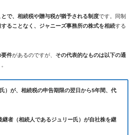
ことで、相続税や贈与税が猶予される制度
です。同制
担することなく、ジャニーズ事務所の株式を相続
する
の要件
があるのですが、
その代表的なものは以下の通
）。
氏）が、相続税の申告期限の翌日から5年間、代
後継者（相続人であるジュリー氏）が自社株を継