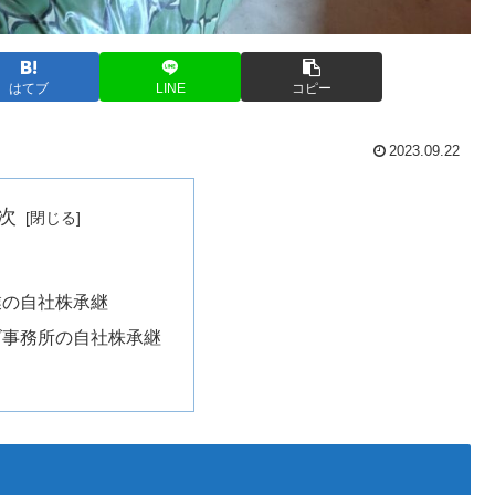
はてブ
LINE
コピー
2023.09.22
次
業の自社株承継
ズ事務所の自社株承継