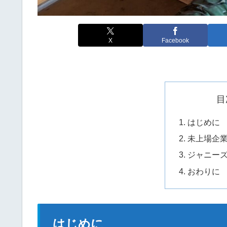
X
Facebook
目
はじめに
未上場企
ジャニー
おわりに
はじめに