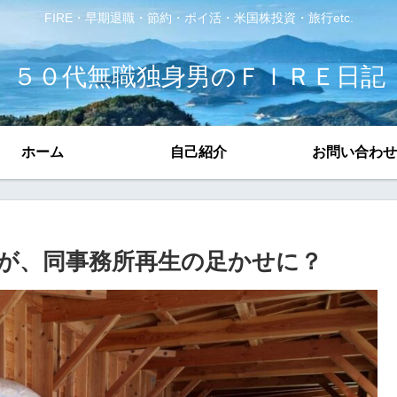
FIRE・早期退職・節約・ポイ活・米国株投資・旅行etc.
５０代無職独身男のＦＩＲＥ日記
ホーム
自己紹介
お問い合わせ
が、同事務所再生の足かせに？