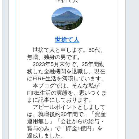
世捨て人
世捨て人
世捨て人と申します。50代、
無職、独身の男です。
2023年5月末付で、25年間勤
務した金融機関を退職し、現在
はFIRE生活を満喫しています。
本ブログでは、そんな私が
FIRE生活の実態を、思いつくま
まに記事にしております。
アピールポイントとしまして
は、就職後約20年間で、「資産
運用無し」「会社からの給与・
賞与のみ」で「貯金1億円」を
達成しました。