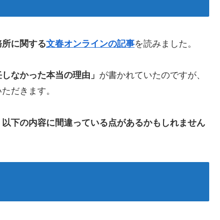
務所に関する
文春オンラインの記事
を読みました。
任しなかった本当の理由」
が書かれていたのですが、
いただきます。
、
以下の内容に間違っている点があるかもしれません