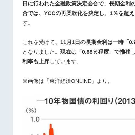
日に行われた金融政策決定会合で、長期金利の
合では、YCCの再柔軟化を決定し、1％を超え
す。
これを受けて、
11月1日の長期金利は一時「0.
となりました。
現在は「0.88％程度」で推移
利率も上昇
しています。
※画像は「東洋経済ONLINE」より。