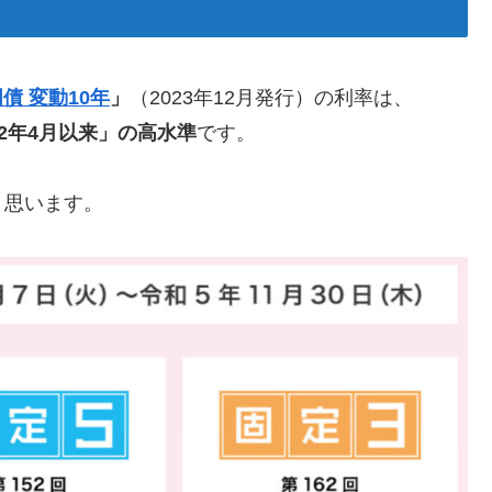
債 変動10年
」
（2023年12月発行）の利率は、
12年4月以来」の高水準
です。
と思います。