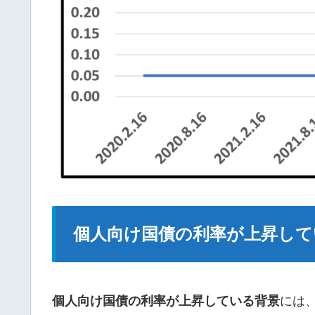
個人向け国債の利率が上昇して
個人向け国債の利率が上昇している背景
には