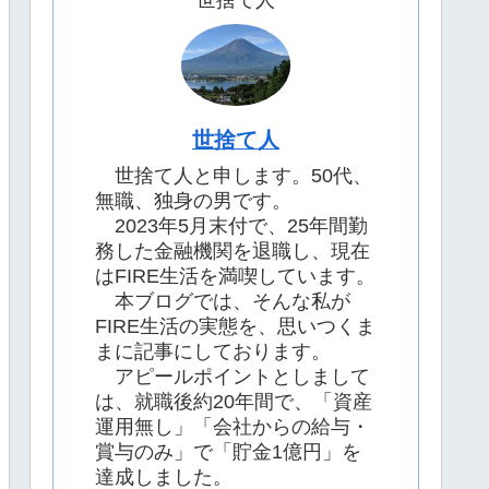
世捨て人
世捨て人
世捨て人と申します。50代、
無職、独身の男です。
2023年5月末付で、25年間勤
務した金融機関を退職し、現在
はFIRE生活を満喫しています。
本ブログでは、そんな私が
FIRE生活の実態を、思いつくま
まに記事にしております。
アピールポイントとしまして
は、就職後約20年間で、「資産
運用無し」「会社からの給与・
賞与のみ」で「貯金1億円」を
達成しました。