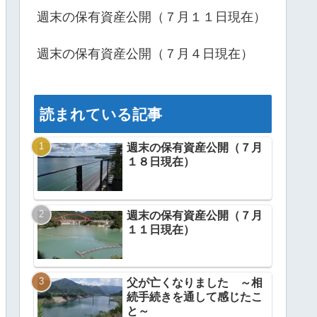
週末の保有資産公開（７月１１日現在）
週末の保有資産公開（７月４日現在）
読まれている記事
週末の保有資産公開（７月
１８日現在）
週末の保有資産公開（７月
１１日現在）
父が亡くなりました ～相
続手続きを通して感じたこ
と～