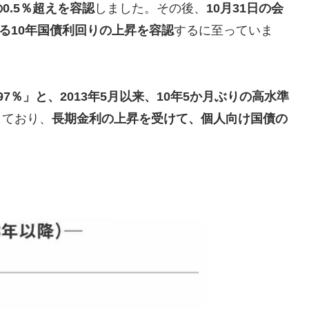
0.5％超えを容認
しました。その後、
10月31日の会
る10年国債利回りの上昇を容認
するに至っていま
97％」と、2013年5月以来、10年5か月ぶりの高水準
しており、
長期金利の上昇を受けて、個人向け国債の