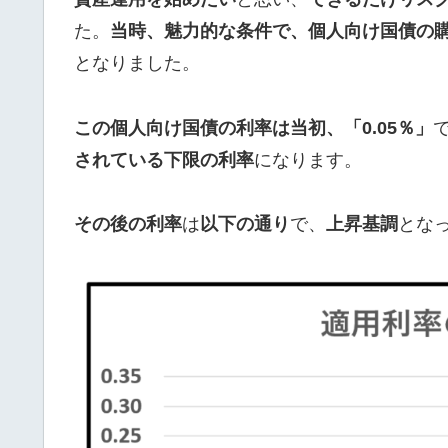
た。
当時、魅力的な条件で、個人向け国債の
となりました。
この個人向け国債の利率は当初、「0.05％」
されている下限の利率
になります。
その後の利率
は
以下の通り
で、
上昇基調
とな