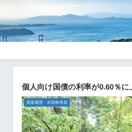
個人向け国債の利率が0.60％
資産運用・米国株投資