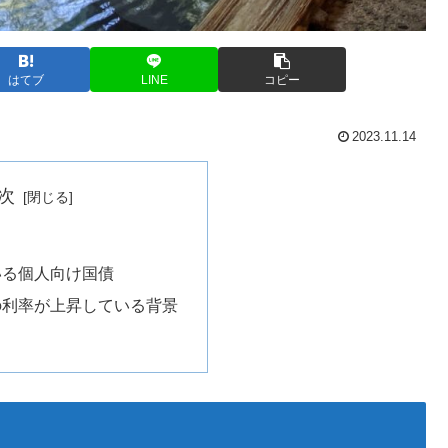
はてブ
LINE
コピー
2023.11.14
次
いる個人向け国債
の利率が上昇している背景