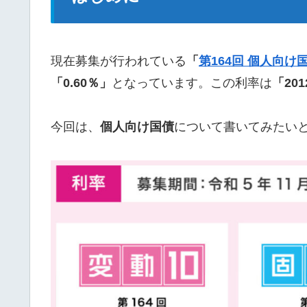
現在募集が行われている
「
第164回 個人向け国
「0.60％」
となっています。この利率は
「20
今回は、
個人向け国債
について書いてみたい