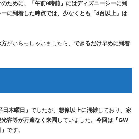
けのために、「午前9時前」にはディズニーシーに到
シーに到着した時点では、少なくとも「4台以上」は
の方
がいらっしゃいましたら、
できるだけ早めに到着
平日木曜日」
でしたが、
想像以上に混雑
しており、
家
観光客等が万遍なく来園
していました。
今回は「GW
日」
です。