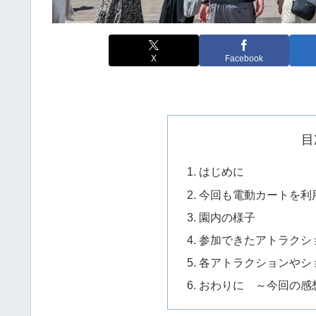
X
Facebook
目
はじめに
今回も電動カートを利
園内の様子
参加できたアトラクシ
各アトラクションやシ
おわりに ～今回の感