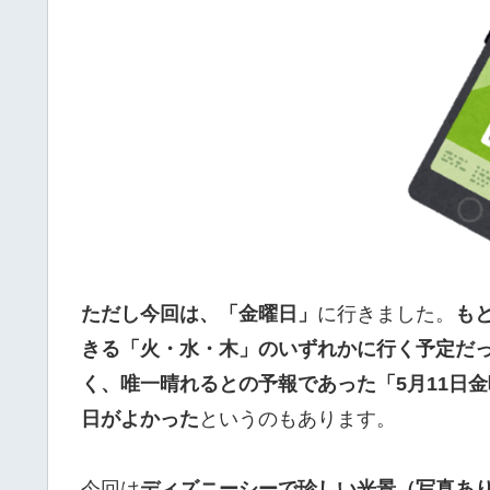
ただし今回は、「金曜日」
に行きました。
も
きる「火・水・木」のいずれかに行く予定だ
く、唯一晴れるとの予報であった「5月11日
日がよかった
というのもあります。
今回は
ディズニーシーで珍しい光景（写真あ