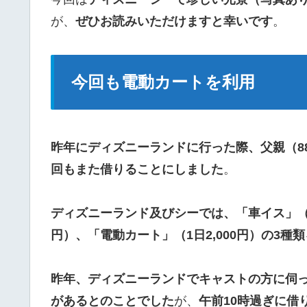
が、
ぜひお読みいただけますと幸いです
。
今回も電動カートを利用
昨年にディズニーランドに行った際、父親（8
回もまた借りることにしました
。
ディズニーランド及びシーでは、「車イス」（1日
円）、「電動カート」（1日2,000円）の3種類
昨年、ディズニーランドでキャストの方に伺
があるとのことでした
が、
午前10時過ぎに借