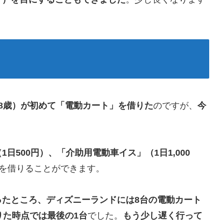
8歳）が初めて「電動カート」を借りた
のですが、
今
500円）、「介助用電動車イス」（1日1,000
を借りることができます。
ったところ、ディズニーランドには8台の電動カート
りた時点では最後の1台
でした。
もう少し遅く行って