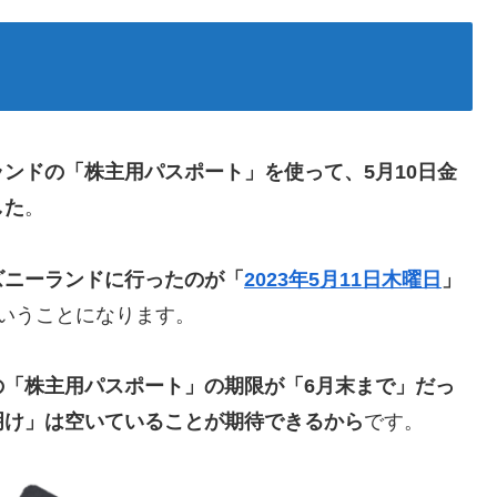
ンドの「株主用パスポート」を使って、5月10日金
した
。
ズニーランドに行ったのが「
2023年5月11日木曜日
」
いうことになります。
の「株主用パスポート」の期限が「6月末まで」だっ
明け」は空いていることが期待できるから
です。