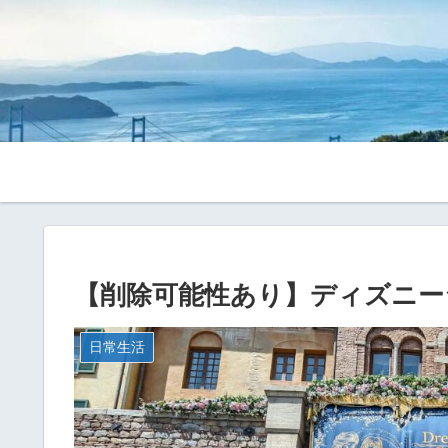
【削除可能性あり】ディズニー
日常生活