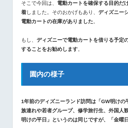
そこで今回は、
電動カートを確保する目的だ
着
しました。そのおかげもあり、
ディズニー
電動カートの在庫がありました
。
もし、
ディズニーで電動カートを借りる予定
することをお勧めします
。
園内の様子
1年前のディズニーランド訪問は「GW明けの
族連れや若者グループ、修学旅行生、外国人
明けの平日」というのは同じですが、「金曜