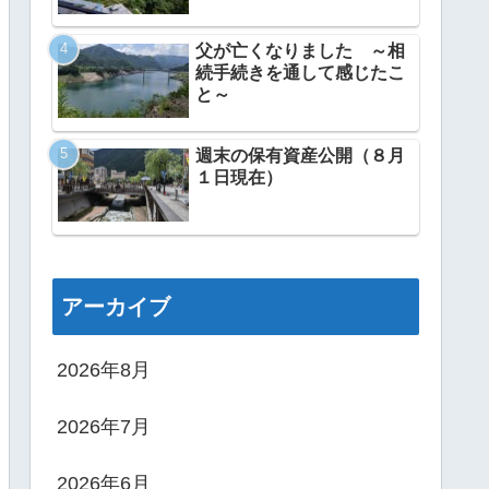
父が亡くなりました ～相
続手続きを通して感じたこ
と～
週末の保有資産公開（８月
１日現在）
アーカイブ
2026年8月
2026年7月
2026年6月