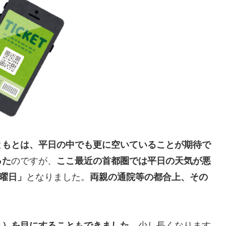
ともとは、平日の中でも更に空いていることが期待で
った
のですが、
ここ最近の首都圏では平日の天気が悪
金曜日」
となりました。
両親の通院等の都合上、その
り）を目にすることもできました
。少し長くなります