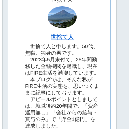
世捨て人
世捨て人
世捨て人と申します。50代、
無職、独身の男です。
2023年5月末付で、25年間勤
務した金融機関を退職し、現在
はFIRE生活を満喫しています。
本ブログでは、そんな私が
FIRE生活の実態を、思いつくま
まに記事にしております。
アピールポイントとしまして
は、就職後約20年間で、「資産
運用無し」「会社からの給与・
賞与のみ」で「貯金1億円」を
達成しました。