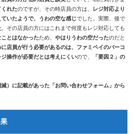
てくれた
のですが、その時店員の方は、
レジ対応より
えていたようで、うわの空な感じ
でした。実際、後で
た
。その店員の方にはこれまで何度もレジ対応しても
なことはなかった
ため、
やはりうわの空だった
のだと
めに店員が行う必要があるのは、ファミペイのバーコ
レジ操作が必要だとは考えにくい
ので、
「要因２」の
消滅）に記載があった「お問い合わせフォーム」から
結果