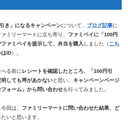
円引き」になるキャンペーン
について、
ブログ記事
に
ファミリーマートに立ち寄り、
ファミペイに「100円
でファミペイを提示して、弁当を購入
しました（
こち
はiD
）。
食べる前に
レシートを確認したところ、「100円引
説明しても埒があかない
と思い、
キャンペーンページ
せフォーム」から問い合わせ
を行ってみました。
、今回は、
ファミリーマートに問い合わせた結果、ど
みたいと思います。