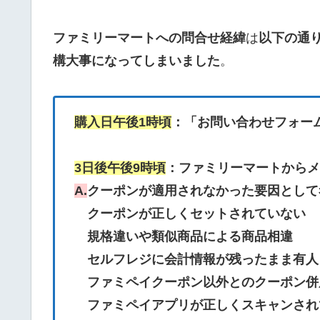
ファミリーマートへの問合せ経緯
は
以下の通
構大事になってしまいました
。
購入日午後1時頃
：「お問い合わせフォー
3日後午後9時頃
：ファミリーマートからメ
A.
クーポンが適用されなかった要因として
クーポンが正しくセットされていない
規格違いや類似商品による商品相違
セルフレジに会計情報が残ったまま有人
ファミペイクーポン以外とのクーポン併
ファミペイアプリが正しくスキャンされ