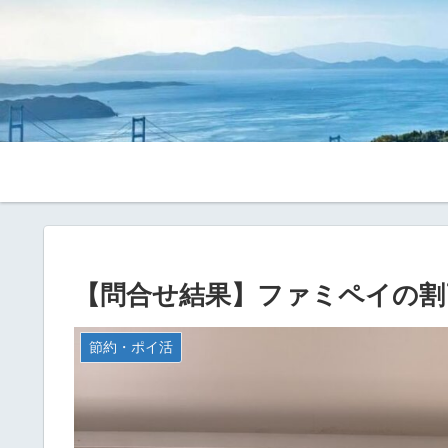
【問合せ結果】ファミペイの割
節約・ポイ活