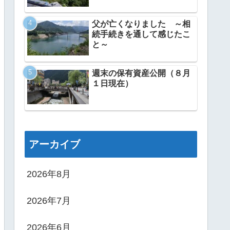
父が亡くなりました ～相
続手続きを通して感じたこ
と～
週末の保有資産公開（８月
１日現在）
アーカイブ
2026年8月
2026年7月
2026年6月