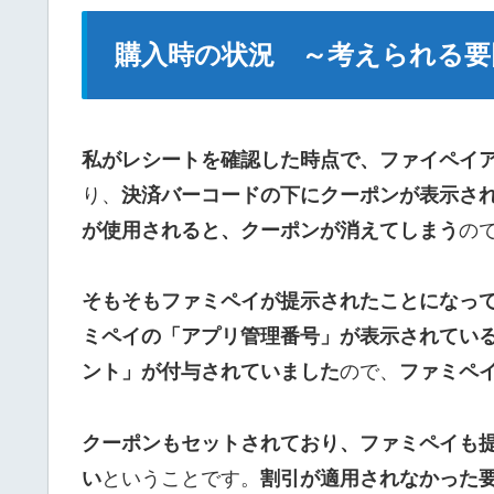
購入時の状況 ～考えられる要
私がレシートを確認した時点で、ファイペイ
り、
決済バーコードの下にクーポンが表示さ
が使用されると、クーポンが消えてしまう
の
そもそもファミペイが提示されたことになっ
ミペイの「アプリ管理番号」が表示されてい
ント」が付与されていました
ので、
ファミペ
クーポンもセットされており、ファミペイも提
い
ということです。
割引が適用されなかった