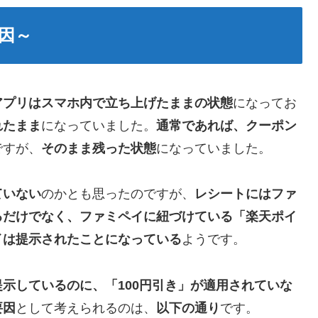
因～
アプリはスマホ内で立ち上げたままの状態
になってお
れたまま
になっていました。
通常であれば、クーポン
ですが、
そのまま残った状態
になっていました。
ていない
のかとも思ったのですが、
レシートにはファ
るだけでなく、ファミペイに紐づけている「楽天ポイ
イは提示されたことになっている
ようです。
示しているのに、「100円引き」が適用されていな
要因
として考えられるのは、
以下の通り
です。