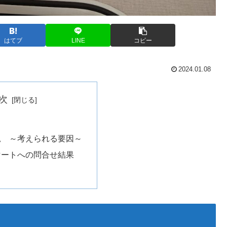
はてブ
LINE
コピー
2024.01.08
次
況 ～考えられる要因～
マートへの問合せ結果