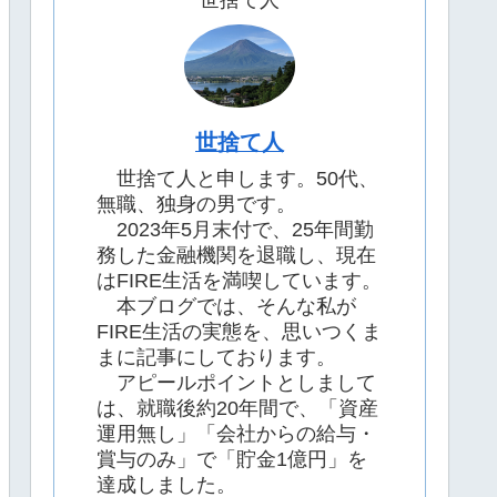
世捨て人
世捨て人
世捨て人と申します。50代、
無職、独身の男です。
2023年5月末付で、25年間勤
務した金融機関を退職し、現在
はFIRE生活を満喫しています。
本ブログでは、そんな私が
FIRE生活の実態を、思いつくま
まに記事にしております。
アピールポイントとしまして
は、就職後約20年間で、「資産
運用無し」「会社からの給与・
賞与のみ」で「貯金1億円」を
達成しました。