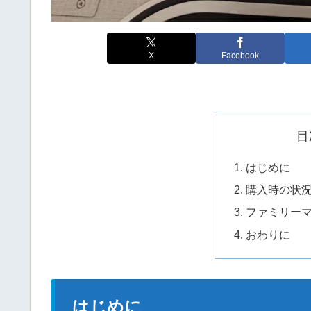
X
Facebook
目
はじめに
購入時の状
ファミリー
おわりに
はじめに