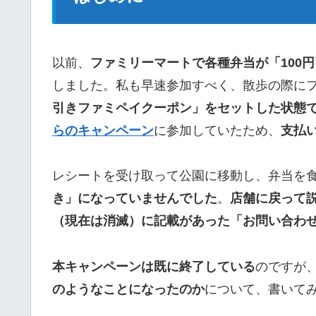
以前、
ファミリーマートで各種弁当が「100
しました。私も早速参加すべく、散歩の際に
引きファミペイクーポン」をセットした状態
らのキャンペーン
に参加していたため、
支払い
レシートを受け取って公園に移動し、弁当を
き」になっていませんでした
。
店舗に戻って
（現在は消滅）に記載があった「お問い合わ
本キャンペーンは既に終了している
のですが
のようなことになったのか
について、書いて