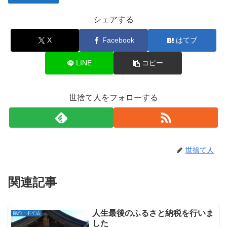
シェアする
X
Facebook
はてブ
LINE
コピー
世捨て人をフォローする
世捨て人
関連記事
人生最後のふるさと納税を行いま
節約・ポイ活
した