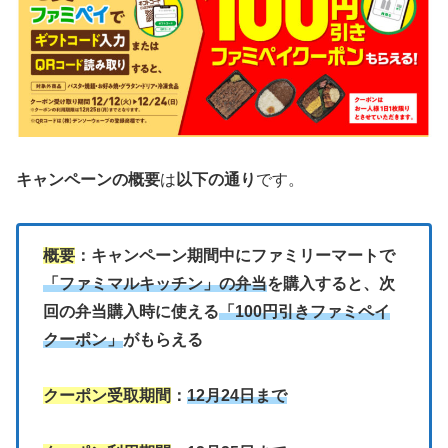
キャンペーンの概要
は
以下の通り
です。
概要
：キャンペーン期間中にファミリーマートで
「ファミマルキッチン」の弁当
を購入すると、次
回の弁当購入時に使える
「100円引きファミペイ
クーポン」
がもらえる
クーポン受取期間
：
12月24日まで