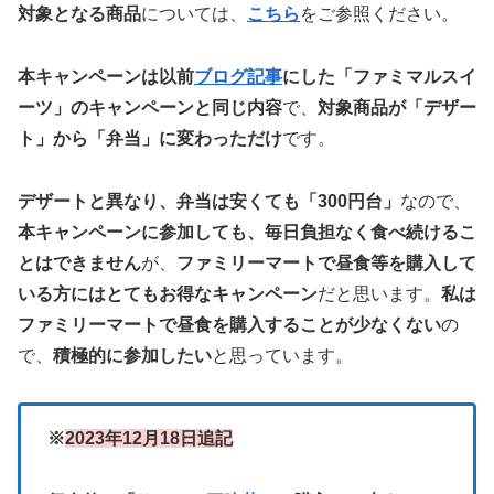
対象となる商品
については、
こちら
をご参照ください。
本キャンペーンは以前
ブログ記事
にした「ファミマルスイ
ーツ」のキャンペーンと同じ内容
で、
対象商品が「デザー
ト」から「弁当」に変わっただけ
です。
デザートと異なり、弁当は安くても「300円台」
なので、
本キャンペーンに参加しても、毎日負担なく食べ続けるこ
とはできません
が、
ファミリーマートで昼食等を購入して
いる方にはとてもお得なキャンペーン
だと思います。
私は
ファミリーマートで昼食を購入することが少なくない
の
で、
積極的に参加したい
と思っています。
※
2023年12月18日追記