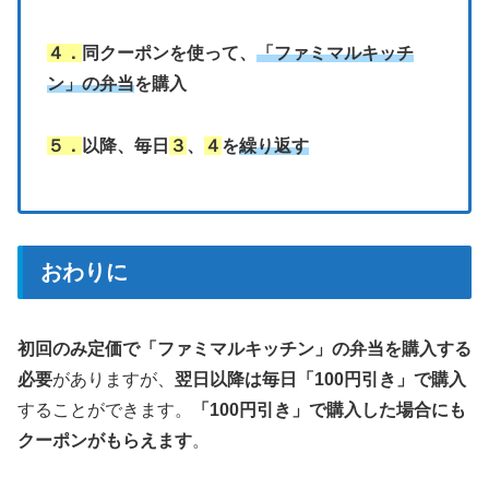
４．
同クーポンを使って、
「ファミマルキッチ
ン」の弁当
を購入
５．
以降、毎日
３
、
４
を
繰り返す
おわりに
初回のみ定価で
「ファミマルキッチン」の弁当
を購入する
必要
がありますが、
翌日以降は毎日「100円引き」で購入
することができます。
「100円引き」で購入した場合にも
クーポンがもらえます
。