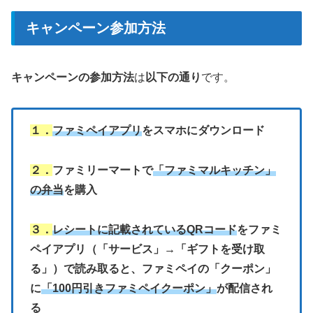
キャンペーン参加方法
キャンペーンの参加方法
は
以下の通り
です。
１．
ファミペイアプリ
をスマホにダウンロード
２．
ファミリーマートで
「ファミマルキッチン」
の弁当
を購入
３．
レシートに記載されているQRコード
をファミ
ペイアプリ（「サービス」→「ギフトを受け取
る」）で読み取ると、ファミペイの「クーポン」
に
「100円引きファミペイクーポン」
が配信され
る