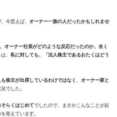
が、今思えば、
オーナー一族の人だったかもしれませ
か、オーナー社長がどのような反応だったのか、全く
らは、
私に対しても、「法人株主であるおたくはどう
人も株主が出席しているわけではなく
、
オーナー家と
状況でした。
おそらくはじめて
でしたので、まさかこんなことが起
のを覚えています。