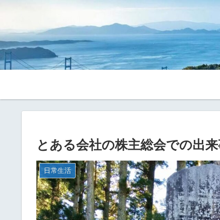
とある会社の株主総会での出来
日常生活