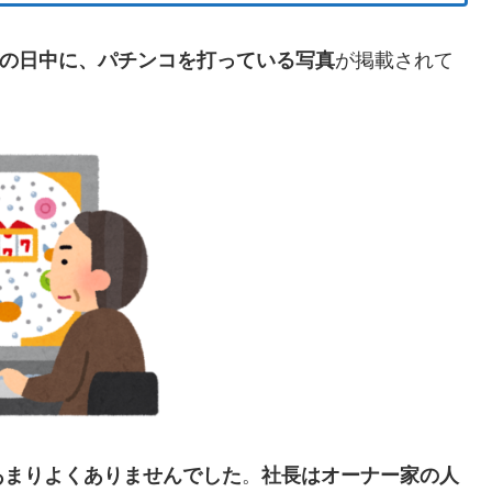
日の日中に、パチンコを打っている写真
が掲載されて
あまりよくありませんでした
。
社長はオーナー家の人