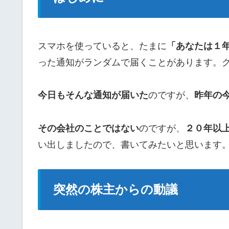
スマホを使っていると、たまに
「あなたは１
った通知がランダムで届くことがあります。
今日もそんな通知が届いた
のですが、
昨年の
その会社のことではない
のですが、
２０年以
い出しましたので、書いてみたいと思います
突然の株主からの動議