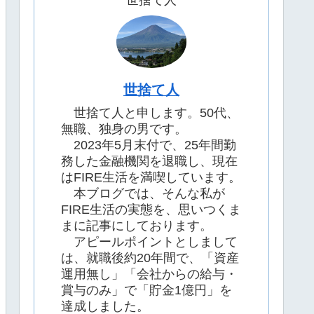
世捨て人
世捨て人
世捨て人と申します。50代、
無職、独身の男です。
2023年5月末付で、25年間勤
務した金融機関を退職し、現在
はFIRE生活を満喫しています。
本ブログでは、そんな私が
FIRE生活の実態を、思いつくま
まに記事にしております。
アピールポイントとしまして
は、就職後約20年間で、「資産
運用無し」「会社からの給与・
賞与のみ」で「貯金1億円」を
達成しました。