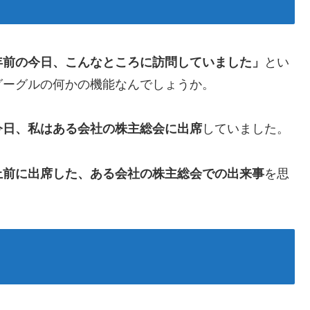
年前の今日、こんなところに訪問していました」
とい
グーグルの何かの機能なんでしょうか。
今日、私はある会社の株主総会に出席
していました。
上前に出席した、ある会社の株主総会での出来事
を思
。