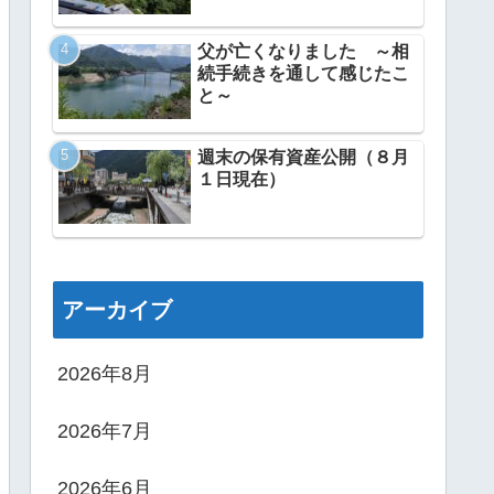
父が亡くなりました ～相
続手続きを通して感じたこ
と～
週末の保有資産公開（８月
１日現在）
アーカイブ
2026年8月
2026年7月
2026年6月