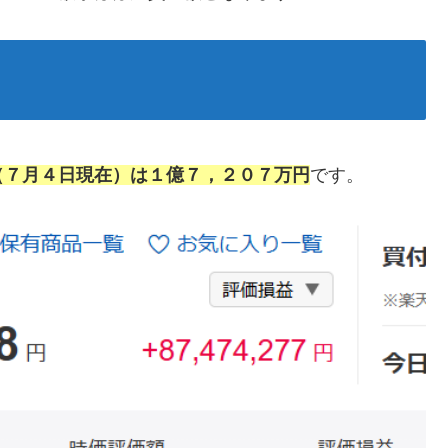
（７月４日現在）は１億７，２０７万円
です。