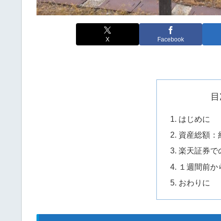
X
Facebook
目
はじめに
資産総額：
楽天証券で
１週間前か
おわりに