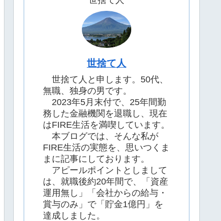
世捨て人
世捨て人
世捨て人と申します。50代、
無職、独身の男です。
2023年5月末付で、25年間勤
務した金融機関を退職し、現在
はFIRE生活を満喫しています。
本ブログでは、そんな私が
FIRE生活の実態を、思いつくま
まに記事にしております。
アピールポイントとしまして
は、就職後約20年間で、「資産
運用無し」「会社からの給与・
賞与のみ」で「貯金1億円」を
達成しました。