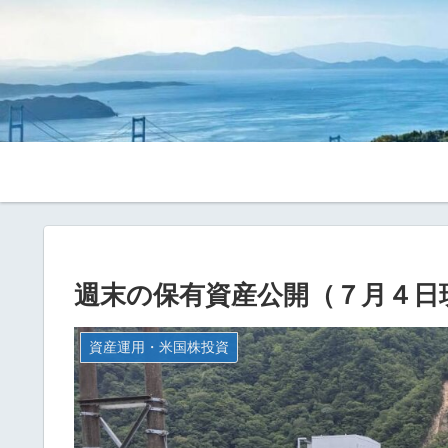
週末の保有資産公開（７月４日
資産運用・米国株投資