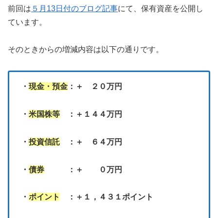
前回は
５月13日付のブログ記事
にて、保有資産を公開し
ています。
そのときからの増減内容は以下の通りです。
・
現金・預金
：＋ ２０万円
・
米国株等
：＋１４４万円
・
投資信託
：＋ ６４万円
・
債券
：＋ ０万円
・
ポイント
：＋１，４３１ポイント