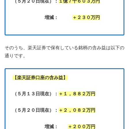
（５月２０日現在）：
１億７千６０３万円
増減：
＋２３０万円
そのうち、楽天証券で保有している銘柄の含み益は以下の
通りです。
【楽天証券口座の含み益】
（５月１３日現在）：
＋１，８８２万円
（５月２０日現在）：
＋２，０８２万円
増減：
＋２００万円