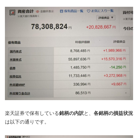
楽天証券で保有している
銘柄の内訳
と、
各銘柄の損益状況
は以下の通りです。