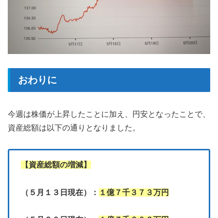
おわりに
今週は株価が上昇したことに加え、円安となったことで、
資産総額は以下の通りとなりました。
【資産総額の増減】
（５月１３日現在）：
１億７千３７３万円