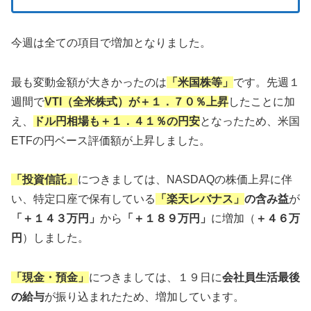
今週は全ての項目で増加となりました。
最も変動金額が大きかったのは
「米国株等」
です。先週１
週間で
VTI（全米株式）が＋１．７０％上昇
したことに加
え、
ドル円相場も＋１．４１％の円安
となったため、米国
ETFの円ベース評価額が上昇しました。
「投資信託」
につきましては、NASDAQの株価上昇に伴
い、特定口座で保有している
「楽天レバナス」
の含み益
が
「＋１４３万円」
から
「＋１８９万円」
に増加（
＋４６万
円
）しました。
「現金・預金」
につきましては、１９日に
会社員生活最後
の給与
が振り込まれたため、増加しています。