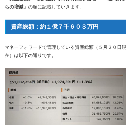
らの増減」
の順に記載していきます。
資産総額：約１億７千６０３万円
マネーフォワードで管理している資産総額（５月２０日現
在）は以下の通りです。