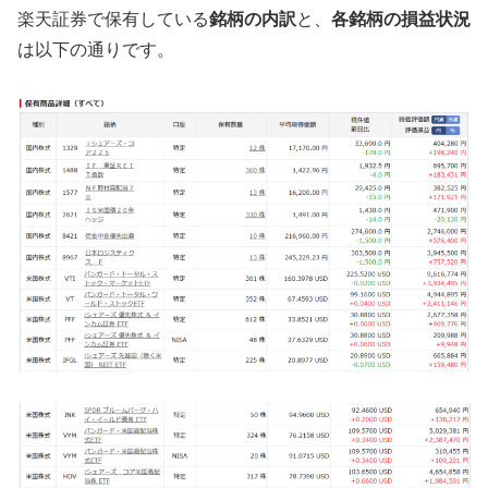
楽天証券で保有している
銘柄の内訳
と、
各銘柄の損益状況
は以下の通りです。