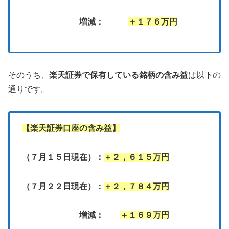
増減：
＋１７６万円
そのうち、
楽天証券で保有している銘柄の含み益
は以下の
通りです。
【楽天証券口座の含み益】
（７月１５日現在）：
＋２，６１５万円
（７月２２日現在）：
＋２，７８４万円
増減：
＋１６９万円