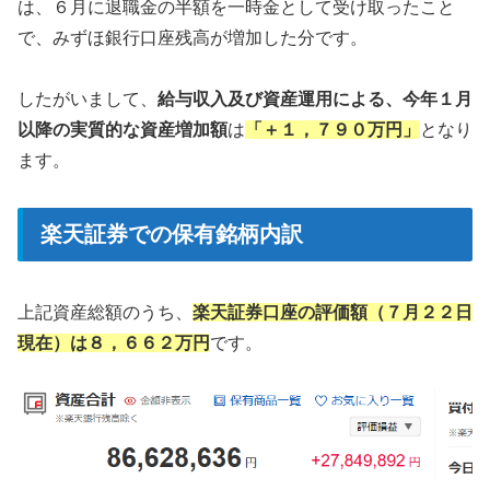
は、６月に退職金の半額を一時金として受け取ったこと
で、みずほ銀行口座残高が増加した分です。
したがいまして、
給与収入及び資産運用による、今年１月
以降の実質的な資産増加額
は
「＋１，７９０万円」
となり
ます。
楽天証券での保有銘柄内訳
上記資産総額のうち、
楽天証券口座の評価額（７月２２日
現在）は８，６６２万円
です。