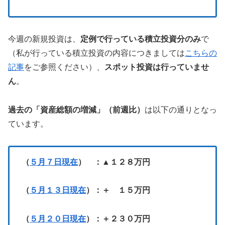
今週の新規投資は、
定例で行っている積立投資分のみ
で
（私が行っている積立投資の内容につきましては
こちらの
記事
をご参照ください）、
スポット投資は行っていませ
ん
。
過去の「資産総額の増減」（前週比）
は以下の通りとなっ
ています。
（
５月７日現在
） ：▲１２８万円
（
５月１３日現在
）：＋ １５万円
（
５月２０日現在
）：＋２３０万円