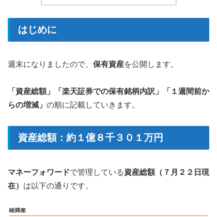
はじめに
週末になりましたので、
保有資産
を公開します。
「資産総額」「楽天証券での保有銘柄内訳」「１週間前か
らの増減」
の順に記載していきます。
資産総額：約１億８千３０１万円
マネーフォワード
で管理している
資産総額（７月２２日現
在）
は以下の通りです。