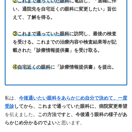
②
これまで通っていた眼科
に電話し、「退職に伴
い、通院先を自宅近くの眼科に変更したい」旨伝
えて、了解を得る。
③
これまで通っていた眼科
に訪問し、最後の検査
を受ける。これまでの治療内容や検査結果等が記
載された「診療情報提供書」を受け取る。
④
自宅近くの眼科
に「診療情報提供書」を提出。
私は、
今後通いたい眼科をあらかじめ自分で決めて、一度
受診
してから、これまで通っていた眼科に、病院変更希望
を伝えました。
この方法ですと、今後通う眼科の様子があ
らかじめ分かるのでよい
と思います。