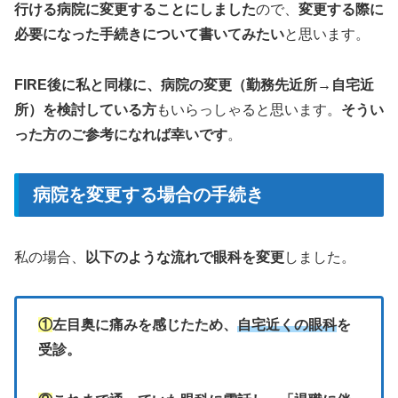
行ける病院に変更することにしました
ので、
変更する際に
必要になった手続きについて書いてみたい
と思います。
FIRE後に私と同様に、病院の変更（勤務先近所→自宅近
所）を検討している方
もいらっしゃると思います。
そうい
った方のご参考になれば幸いです
。
病院を変更する場合の手続き
私の場合、
以下のような流れで眼科を変更
しました。
①
左目奥に痛みを感じたため、
自宅近くの眼科
を
受診。