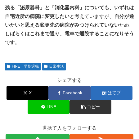
残る「泌尿器科」と「消化器内科」についても、いずれは
自宅近所の病院に変更したい
と考えていますが、
自分が通
いたいと思える変更先の病院がみつけられていない
ため、
しばらくはこれまで通り、電車で通院することになりそう
です。
FIRE・早期退職
日常生活
シェアする
X
Facebook
はてブ
LINE
コピー
世捨て人をフォローする