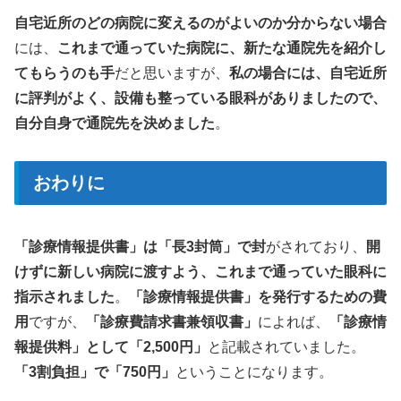
自宅近所のどの病院に変えるのがよいのか分からない場合
には、
これまで通っていた病院に、新たな通院先を紹介し
てもらうのも手
だと思いますが、
私の場合には、自宅近所
に評判がよく、設備も整っている眼科がありましたので、
自分自身で通院先を決めました
。
おわりに
「診療情報提供書」は「長3封筒」で封
がされており、
開
けずに新しい病院に渡すよう、これまで通っていた眼科に
指示されました
。
「診療情報提供書」を発行するための費
用
ですが、
「診療費請求書兼領収書」
によれば、
「診療情
報提供料」として「2,500円」
と記載されていました。
「3割負担」で「750円」
ということになります。