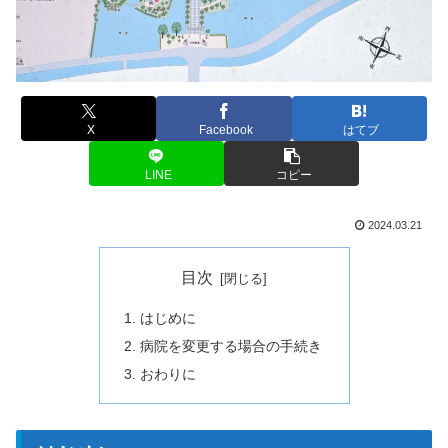
X
Facebook
はてブ
LINE
コピー
2024.03.21
目次
はじめに
病院を変更する場合の手続き
おわりに