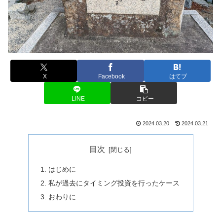
X
Facebook
はてブ
LINE
コピー
2024.03.20
2024.03.21
目次
はじめに
私が過去にタイミング投資を行ったケース
おわりに