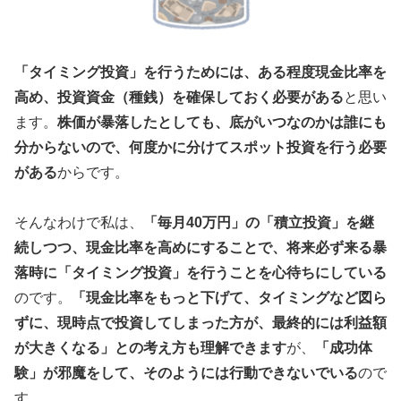
「タイミング投資」を行うためには、ある程度現金比率を
高め、投資資金（種銭）を確保しておく必要がある
と思い
ます。
株価が暴落したとしても、底がいつなのかは誰にも
分からないので、何度かに分けてスポット投資を行う必要
がある
からです。
そんなわけで私は、
「毎月40万円」の「積立投資」を継
続しつつ、現金比率を高めにすることで、将来必ず来る暴
落時に「タイミング投資」を行うことを心待ちにしている
のです。
「現金比率をもっと下げて、タイミングなど図ら
ずに、現時点で投資してしまった方が、最終的には利益額
が大きくなる」との考え方も理解できます
が、
「成功体
験」が邪魔をして、そのようには行動できないでいる
ので
す。