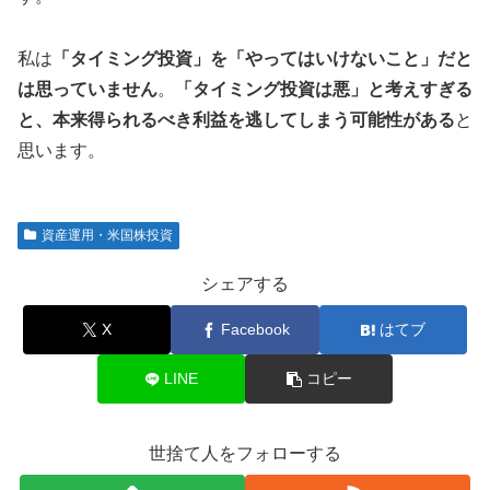
私は
「タイミング投資」を「やってはいけないこと」だと
は思っていません
。
「タイミング投資は悪」と考えすぎる
と、本来得られるべき利益を逃してしまう可能性がある
と
思います。
資産運用・米国株投資
シェアする
X
Facebook
はてブ
LINE
コピー
世捨て人をフォローする