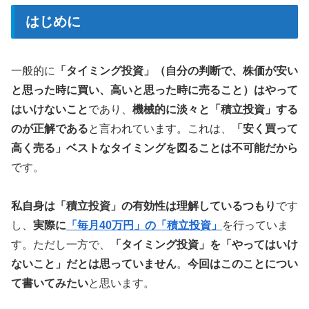
はじめに
一般的に
「タイミング投資」（自分の判断で、株価が安い
と思った時に買い、高いと思った時に売ること）はやって
はいけないこと
であり、
機械的に淡々と「積立投資」する
のが正解である
と言われています。これは、
「安く買って
高く売る」ベストなタイミングを図ることは不可能だから
です。
私自身は「積立投資」の有効性は理解しているつもり
です
し、
実際に
「毎月40万円」の「積立投資」
を行っていま
す。ただし一方で、
「タイミング投資」を「やってはいけ
ないこと」だとは思っていません
。
今回はこのことについ
て書いてみたい
と思います。