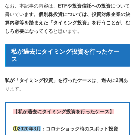
なお、本記事の内容は、
ETFや投資信託への投資
について
書いています。
個別株投資については、投資対象企業の決
算内容等を踏まえた「タイミング投資」を行うことが、む
しろ必要になってくる
と思います。
私が過去にタイミング投資を行ったケー
ス
私が「タイミング投資」を行ったケース
は、
過去に2回
あ
ります。
【私が過去にタイミング投資を行ったケース】
①
2020年3月
：コロナショック時のスポット投資