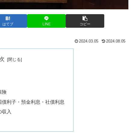
はてブ
LINE
コピー
2024.03.05
2024.08.05
次
保険
国債利子・預金利息・社債利息
の収入