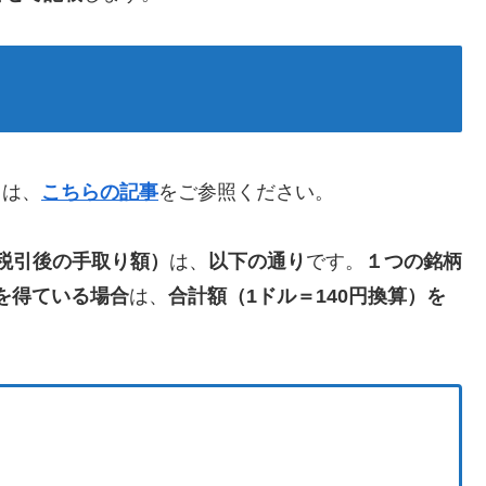
ては、
こちらの記事
をご参照ください。
（税引後の手取り額）
は、
以下の通り
です。
１つの銘柄
を得ている場合
は、
合計額（1ドル＝140円換算）を