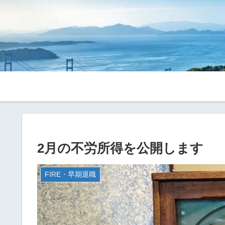
2月の不労所得を公開します
FIRE・早期退職