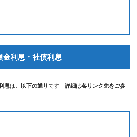
預金利息・社債利息
利息
は、
以下の通り
です。
詳細は各リンク先をご参