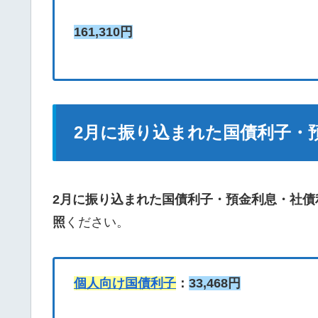
161,310円
2月に振り込まれた国債利子・
2月に振り込まれた国債利子・預金利息・社債
照
ください。
個人向け国債利子
：
33,468円