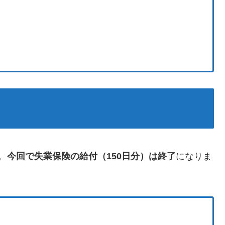
。
今回で失業保険の給付（150日分）は終了
になりま