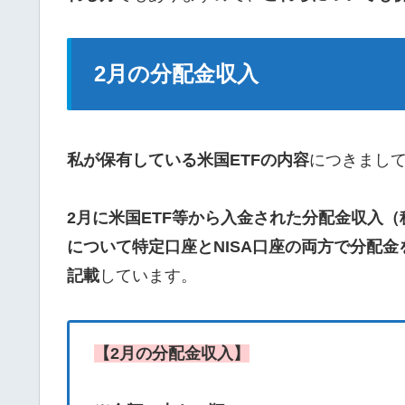
2月の分配金収入
私が保有している米国ETFの内容
につきまし
2月に米国ETF等から入金された分配金収入
について特定口座とNISA口座の両方で分配金
記載
しています。
【2月の分配金収入】