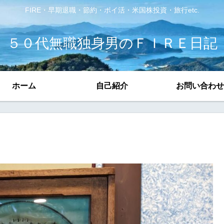
FIRE・早期退職・節約・ポイ活・米国株投資・旅行etc.
５０代無職独身男のＦＩＲＥ日記
ホーム
自己紹介
お問い合わせ