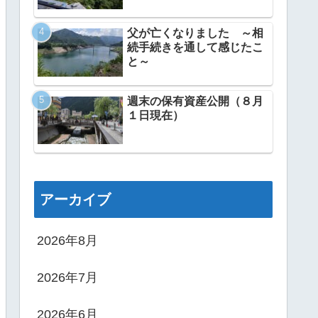
父が亡くなりました ～相
続手続きを通して感じたこ
と～
週末の保有資産公開（８月
１日現在）
アーカイブ
2026年8月
2026年7月
2026年6月