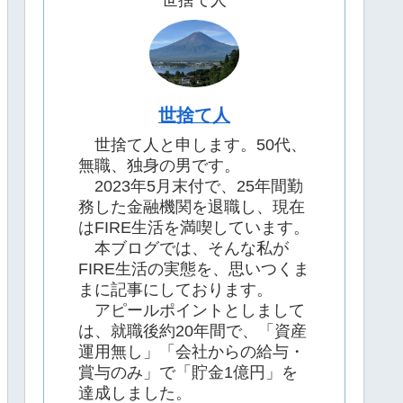
世捨て人
世捨て人
世捨て人と申します。50代、
無職、独身の男です。
2023年5月末付で、25年間勤
務した金融機関を退職し、現在
はFIRE生活を満喫しています。
本ブログでは、そんな私が
FIRE生活の実態を、思いつくま
まに記事にしております。
アピールポイントとしまして
は、就職後約20年間で、「資産
運用無し」「会社からの給与・
賞与のみ」で「貯金1億円」を
達成しました。