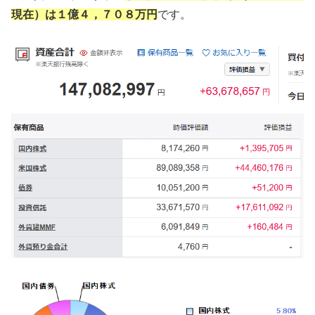
現在）は１億４，７０８万円
です。