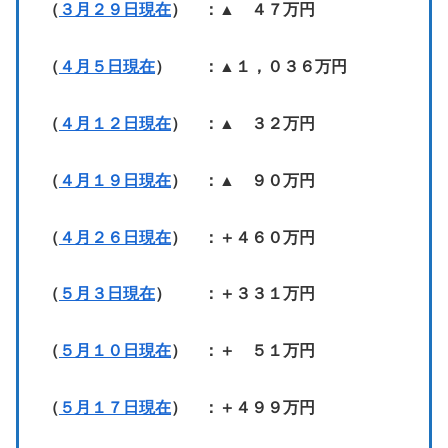
（
３月２９日現在
） ：▲ ４７万円
（
４月５日現在
） ：▲１，０３６万円
（
４月１２日現在
） ：▲ ３２万円
（
４月１９日現在
） ：▲ ９０万円
（
４月２６日現在
） ：＋４６０万円
（
５月３日現在
） ：＋３３１万円
（
５月１０日現在
） ：＋ ５１万円
（
５月１７日現在
） ：＋４９９万円