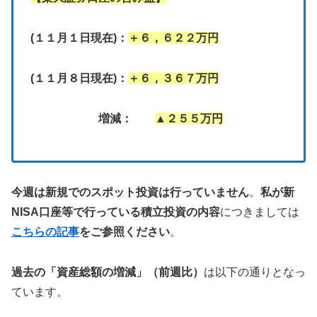
(１１月１日現在)：
＋６，６２２万円
(１１月８日現在)：
＋６，３６７万円
増減：
▲２５５万円
今週は新規でのスポット投資は行っていません
。
私が新
NISA口座等で行っている積立投資の内容
につきましては
こちらの記事
をご参照ください
。
過去の「資産総額の増減」（前週比）
は以下の通りとなっ
ています。