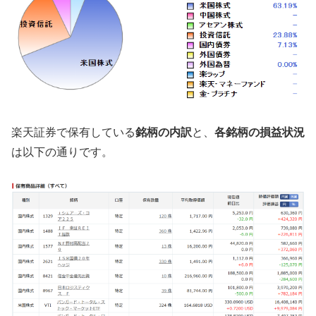
楽天証券で保有している
銘柄の内訳
と、
各銘柄の損益状況
は以下の通りです。