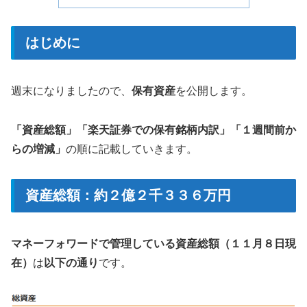
はじめに
週末になりましたので、
保有資産
を公開します。
「資産総額」「楽天証券での保有銘柄内訳」「１週間前か
らの増減」
の順に記載していきます。
資産総額：約２億２千３３６万円
マネーフォワードで管理している資産総額（１１月８日現
在）
は
以下の通り
です。