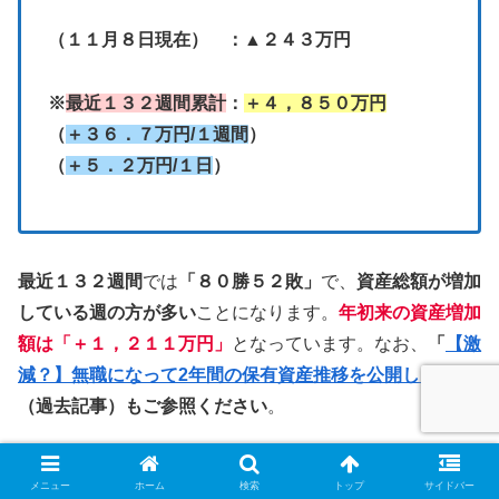
（１１月８日現在） ：▲２４３万円
※
最近１３２週間累計
：
＋４，８５０万円
（
＋３６．７万円/１週間
）
（
＋５．２万円/１日
）
最近１３２週間
では
「８０勝５２敗」
で、
資産総額が増加
している週の方が多い
ことになります。
年初来の資産増加
額は「＋１，２１１万円」
となっています。なお、
「
【激
減？】無職になって2年間の保有資産推移を公開します
」
（過去記事）もご参照ください
。
現在、
新NISA口座では、つみたて投資枠と成長投資枠を
メニュー
ホーム
検索
トップ
サイドバー