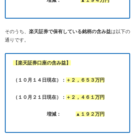
増減：
▲１９４万円
そのうち、
楽天証券で保有している銘柄の含み益
は以下の
通りです。
【楽天証券口座の含み益】
（１０月１４日現在）：
＋２，６５３万円
（１０月２１日現在）：
＋２，４６１万円
増減：
▲１９２万円