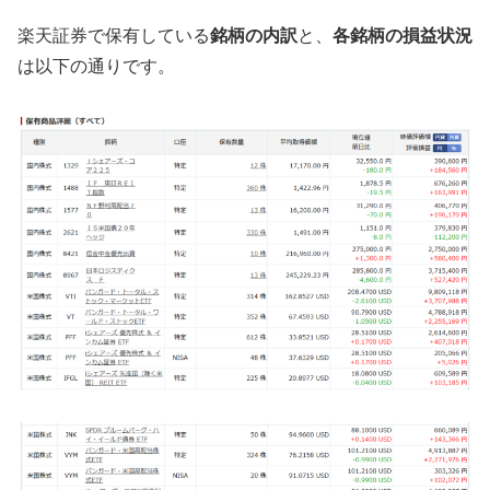
楽天証券で保有している
銘柄の内訳
と、
各銘柄の損益状況
は以下の通りです。