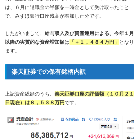
は、６月に退職金の半額を一時金として受け取ったこと
で、みずほ銀行口座残高が増加した分です。
したがいまして、
給与収入及び資産運用による、今年１月
以降の実質的な資産増加額
は
「＋１，４８４万円」
となり
ます。
楽天証券での保有銘柄内訳
上記資産総額のうち、
楽天証券口座の評価額（１０月２１
日現在）は８，５３８万円
です。