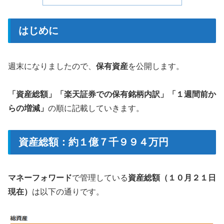
はじめに
週末になりましたので、
保有資産
を公開します。
「資産総額」「楽天証券での保有銘柄内訳」「１週間前か
らの増減」
の順に記載していきます。
資産総額：約１億７千９９４万円
マネーフォワード
で管理している
資産総額（１０月２１日
現在）
は以下の通りです。