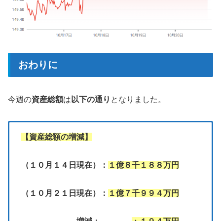
おわりに
今週の
資産総額
は
以下の通り
となりました。
【資産総額の増減】
（１０月１４日現在）：
１億８千１８８万円
（１０月２１日現在）：
１億７千９９４万円