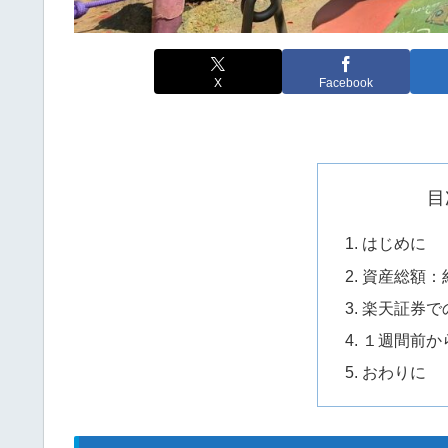
X
Facebook
目
はじめに
資産総額：
楽天証券で
１週間前か
おわりに