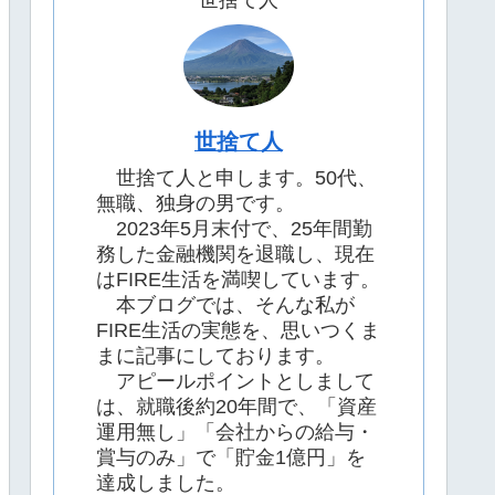
世捨て人
世捨て人
世捨て人と申します。50代、
無職、独身の男です。
2023年5月末付で、25年間勤
務した金融機関を退職し、現在
はFIRE生活を満喫しています。
本ブログでは、そんな私が
FIRE生活の実態を、思いつくま
まに記事にしております。
アピールポイントとしまして
は、就職後約20年間で、「資産
運用無し」「会社からの給与・
賞与のみ」で「貯金1億円」を
達成しました。