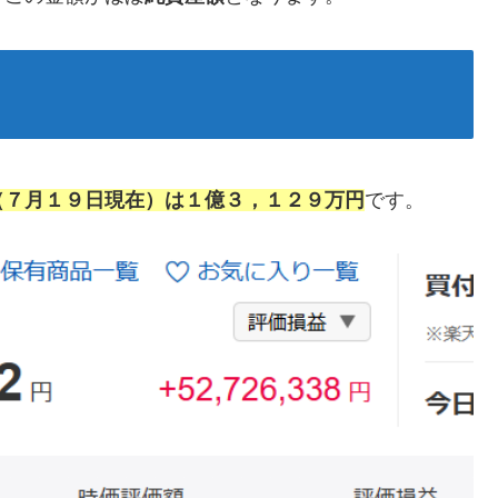
（７月１９日現在）は１億３，１２９万円
です。