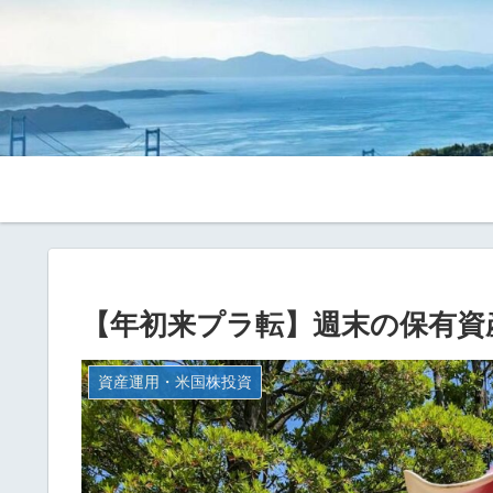
【年初来プラ転】週末の保有資
資産運用・米国株投資