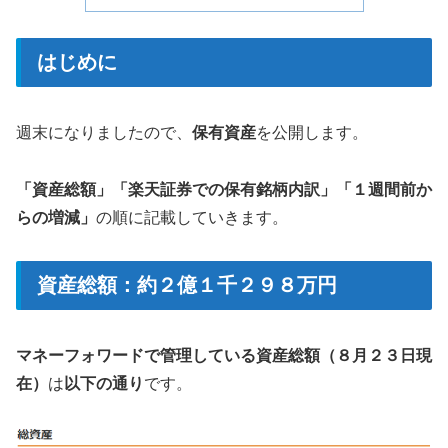
はじめに
週末になりましたので、
保有資産
を公開します。
「資産総額」「楽天証券での保有銘柄内訳」「１週間前か
らの増減」
の順に記載していきます。
資産総額：約２億１千２９８万円
マネーフォワードで管理している資産総額（８月２３日現
在）
は
以下の通り
です。