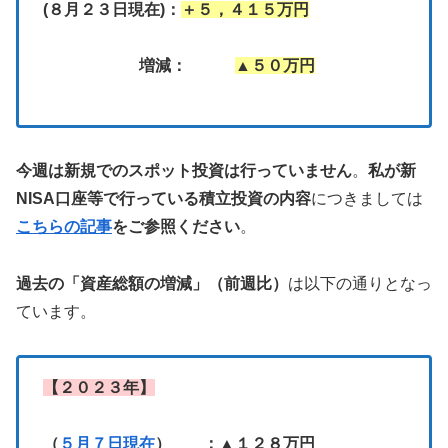
(８月２３日現在)：
＋５，４１５万円
増減：
▲５０万円
今週は新規でのスポット投資は行っていません
。
私が新
NISA口座等で行っている積立投資の内容
につきましては
こちらの記事
をご参照ください
。
過去の「資産総額の増減」（前週比）
は以下の通りとなっ
ています。
【２０２３年】
（
５月７日現在
） ：▲１２８万円