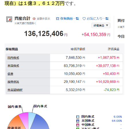
現在）は１億３，６１２万円
です。