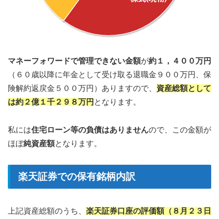
マネーフォワードで管理できない金額
が
約１，４００万円
（６０歳以降に年金として受け取る退職金９００万円、保
険解約返戻金５００万円）ありますので、
資産総額として
は約２億１千２９８万円
となります。
私には
住宅ローン等の負債はありません
ので、この金額が
ほぼ
純資産額
となります。
楽天証券での保有銘柄内訳
上記資産総額のうち、
楽天証券口座の評価額（８月２３日