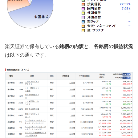
楽天証券で保有している
銘柄の内訳
と、
各銘柄の損益状況
は以下の通りです。