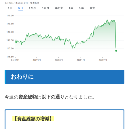
おわりに
今週の
資産総額
は
以下の通り
となりました。
【資産総額の増減】