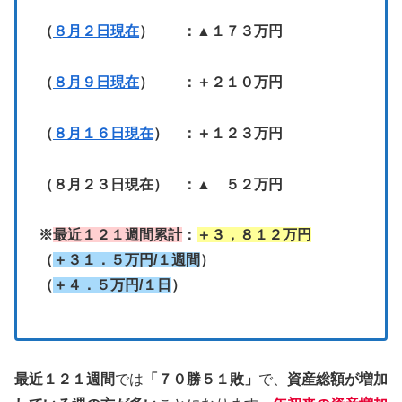
（
８月２日現在
） ：▲１７３万円
（
８月９日現在
） ：＋２１０万円
（
８月１６日現在
） ：＋１２３万円
（８月２３日現在） ：▲ ５２万円
※
最近１２１週間累計
：
＋３，８１２万円
（
＋３１．５万円/１週間
）
（
＋４．５万円/１日
）
最近１２１週間
では
「７０勝５１敗」
で、
資産総額が増加