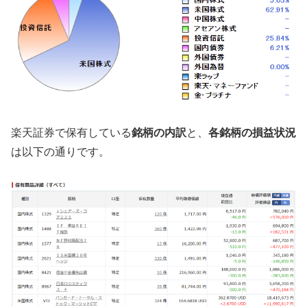
楽天証券で保有している
銘柄の内訳
と、
各銘柄の損益状況
は以下の通りです。