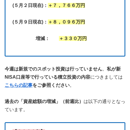
(５月２日現在)：
＋７，７６６万円
(５月９日現在)：
＋８，０９６万円
増減：
＋３３０万円
今週は新規でのスポット投資は行っていません
。
私が新
NISA口座等で行っている積立投資の内容
につきましては
こちらの記事
をご参照ください
。
過去の「資産総額の増減」（前週比）
は以下の通りとなっ
ています。