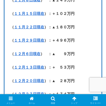
（
１１月８日現在
） ：▲２４３万円
（
１１月１５日現在
）：＋１０２万円
（
１１月２２日現在
）：▲１８０万円
（
１１月２９日現在
）：＋４９６万円
（
１２月６日現在
） ：▲ ９万円
（
１２月１３日現在
）：＋ ５３万円
（
１２月２０日現在
）：▲ ２８万円
（
１２月２７日現在
）：＋１７４万円
メニュー
ホーム
検索
トップ
サイドバー