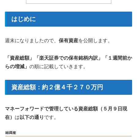
はじめに
週末になりましたので、
保有資産
を公開します。
「資産総額」「楽天証券での保有銘柄内訳」「１週間前か
らの増減」
の順に記載していきます。
資産総額：約２億４千２７０万円
マネーフォワードで管理している資産総額（５月９日現
在）
は
以下の通り
です。