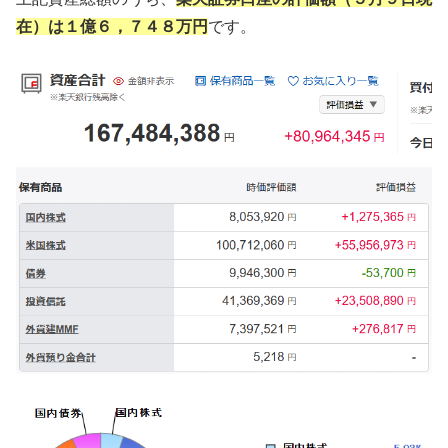
在）は１億６，７４８万円
です。