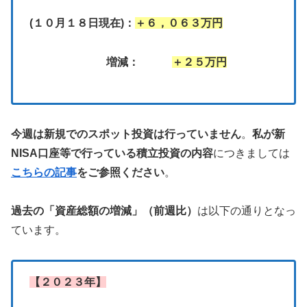
(１０月１８日現在)：
＋６，０６３万円
増減：
＋２５万円
今週は新規でのスポット投資は行っていません
。
私が新
NISA口座等で行っている積立投資の内容
につきましては
こちらの記事
をご参照ください
。
過去の「資産総額の増減」（前週比）
は以下の通りとなっ
ています。
【２０２３年】