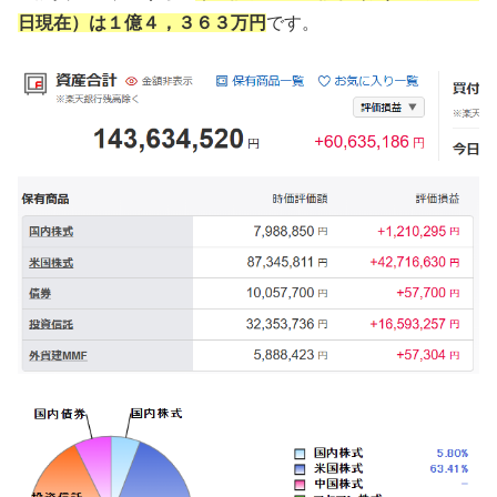
日現在）は１億４，３６３万円
です。