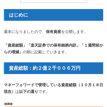
はじめに
週末になりましたので、
保有資産
を公開します。
「資産総額」「楽天証券での保有銘柄内訳」「１週間前か
らの増減」
の順に記載していきます。
資産総額：約２億２千００６万円
マネーフォワードで管理している資産総額（１０月１８日
現在）
は
以下の通り
です。