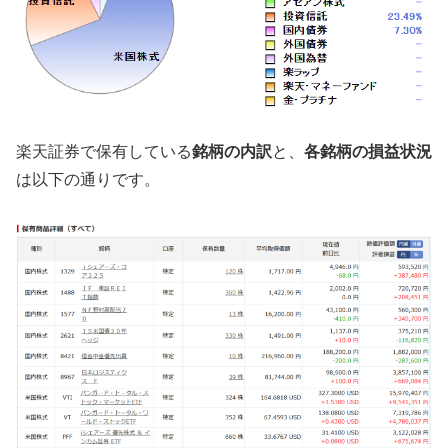
楽天証券で保有している
銘柄の内訳
と、
各銘柄の損益状況
は以下の通りです。