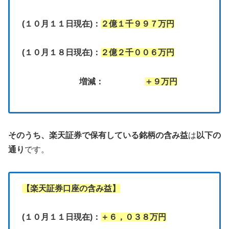
(１０月１１日現在)：
２億１千９９７万円
(１０月１８日現在)：
２億２千００６万円
増減：
＋９万円
そのうち、
楽天証券で保有している銘柄の含み益
は
以下の
通り
です。
【楽天証券口座の含み益】
(１０月１１日現在)：
＋６，０３８万円