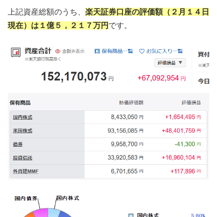
上記資産総額のうち、
楽天証券口座の評価額（２月１４日
現在）は１億５，２１７万円
です。