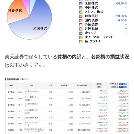
楽天証券で保有している
銘柄の内訳
と、
各銘柄の損益状況
は以下の通りです。