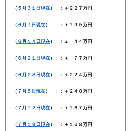
（
５月３１日現在
） ：＋２２７万円
（
６月７日現在
） ：＋１９５万円
（
６月１４日現在
） ：▲ ４４万円
（
６月２１日現在
） ：＋ ７７万円
（
６月２８日現在
） ：＋２２４万円
（
７月５日現在
） ：＋２４８万円
（
７月１２日現在
） ：＋１６７万円
（
７月１９日現在
） ：＋１６８万円