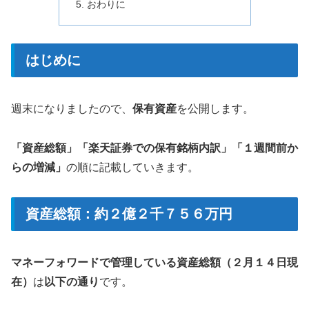
おわりに
はじめに
週末になりましたので、
保有資産
を公開します。
「資産総額」「楽天証券での保有銘柄内訳」「１週間前か
らの増減」
の順に記載していきます。
資産総額：約２億２千７５６万円
マネーフォワードで管理している資産総額（２月１４日現
在）
は
以下の通り
です。