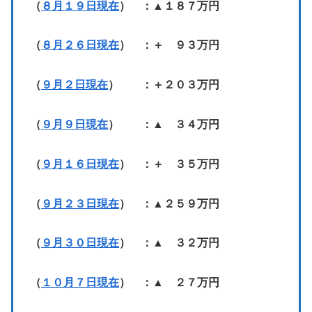
（
８月１９日現在
） ：▲１８７万円
（
８月２６日現在
） ：＋ ９３万円
（
９月２日現在
） ：＋２０３万円
（
９月９日現在
） ：▲ ３４万円
（
９月１６日現在
） ：＋ ３５万円
（
９月２３日現在
） ：▲２５９万円
（
９月３０日現在
） ：▲ ３２万円
（
１０月７日現在
） ：▲ ２７万円