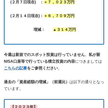
(２月７日現在) ：
＋７，０２３万円
(２月１４日現在)：
＋６，７０９万円
増減：
▲３１４万円
今週は新規でのスポット投資は行っていません
。
私が新
NISA口座等で行っている積立投資の内容
につきましては
こちらの記事
をご参照ください
。
過去の「資産総額の増減」（前週比）
は以下の通りとなっ
ています。
【２０２３年】