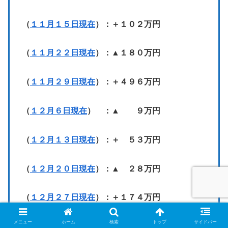
（
１１月１５日現在
）：＋１０２万円
（
１１月２２日現在
）：▲１８０万円
（
１１月２９日現在
）：＋４９６万円
（
１２月６日現在
） ：▲ ９万円
（
１２月１３日現在
）：＋ ５３万円
（
１２月２０日現在
）：▲ ２８万円
（
１２月２７日現在
）：＋１７４万円
メニュー
ホーム
検索
トップ
サイドバー
【２０２６年】