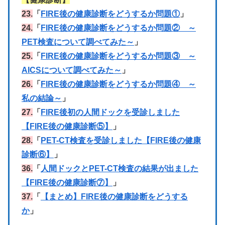
23.
「
FIRE後の健康診断をどうするか問題①
」
24.
「
FIRE後の健康診断をどうするか問題② ～
PET検査について調べてみた～
」
25.
「
FIRE後の健康診断をどうするか問題③ ～
AICSについて調べてみた～
」
26.
「
FIRE後の健康診断をどうするか問題④ ～
私の結論～
」
27.
「
FIRE後初の人間ドックを受診しました
【FIRE後の健康診断⑤】
」
28.
「
PET-CT検査を受診しました【FIRE後の健康
診断⑥】
」
36.
「
人間ドックとPET-CT検査の結果が出ました
【FIRE後の健康診断⑦】
」
37.
「
【まとめ】FIRE後の健康診断をどうする
か
」