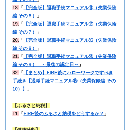
18.
「
【完全版】退職手続マニュアル⑪（失業保険
編 その６）
」
19.
「
【完全版】退職手続マニュアル⑫（失業保険
編 その７）
」
20.
「
【完全版】退職手続マニュアル⑬（失業保険
編 その８）
」
21.
「
【完全版】退職手続マニュアル⑭（失業保険
編 その９） ～最後の認定日～
」
32.
「
【まとめ】FIRE後にハローワークですべき
手続き【退職手続マニュアル⑮（失業保険編 その
10）】
」
【ふるさと納税】
11.
「
FIRE後のふるさと納税をどうするか？
」
【健康診断】