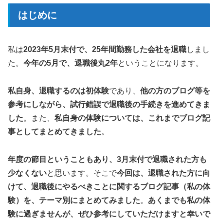
はじめに
私は
2023年5月末付で、25年間勤務した会社を退職
しまし
た。
今年の5月で、退職後丸2年
ということになります。
私自身、退職するのは初体験
であり、
他の方のブログ等を
参考にしながら、試行錯誤で退職後の手続きを進めてきま
した
。また、
私自身の体験については、これまでブログ記
事としてまとめてきました
。
年度の節目ということもあり、3月末付で退職された方も
少なくない
と思います。そこで
今回は、退職された方に向
けて、退職後にやるべきことに関するブログ記事（私の体
験）を、テーマ別にまとめてみました
。
あくまでも私の体
験に過ぎませんが、ぜひ参考にしていただけますと幸いで