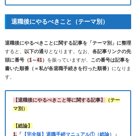
退職後にやるべきこと（テーマ別）
退職後にやるべきことに関する記事を「テーマ別」に整理
すると、
以下の通り
となります。なお、
各記事リンクの先
頭に番号（
1
～
41
）
を振っていますが、
この番号は記事を
書いた順番（＝私が各退職手続きを行った順番）
になりま
す。
【退職後にやるべきこと等に関する記事】
（テー
マ別）
【総論】
1.
「
【完全版】退職手続マニュアル①（総論）
」