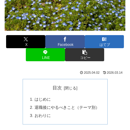
X
Facebook
はてブ
LINE
コピー
2025.04.02
2026.03.14
目次
はじめに
退職後にやるべきこと（テーマ別）
おわりに