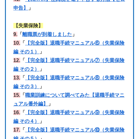
申告】
」
【失業保険】
9.
「
離職票が到着しました
」
10.
「
【完全版】退職手続マニュアル⑥（失業保険
編 その１）
」
12.
「
【完全版】退職手続マニュアル⑦（失業保険
編 その２）
」
13.
「
【完全版】退職手続マニュアル⑧（失業保険
編 その３）
」
15.
「
職業訓練について調べてみた【退職手続マニ
ュアル番外編】
」
16.
「
【完全版】退職手続マニュアル⑨（失業保険
編 その４）
」
17.
「
【完全版】退職手続マニュアル⑩（失業保険
編 その５）
」