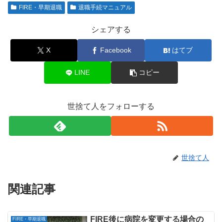
FIRE・早期退職
退職手続マニュアル
シェアする
X
Facebook
はてブ
LINE
コピー
世捨て人をフォローする
世捨て人
関連記事
FIRE後に病院を変更する場合の
FIRE・早期退職